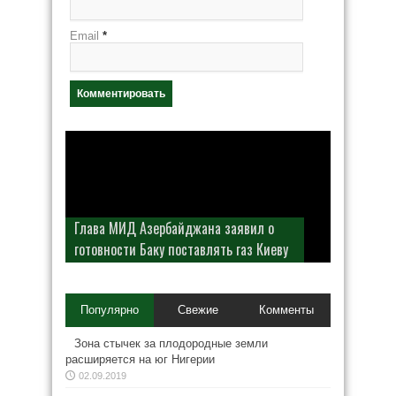
Email
*
Глава МИД Азербайджана заявил о
готовности Баку поставлять газ Киеву
Популярно
Свежие
Комменты
Зона стычек за плодородные земли
расширяется на юг Нигерии
02.09.2019