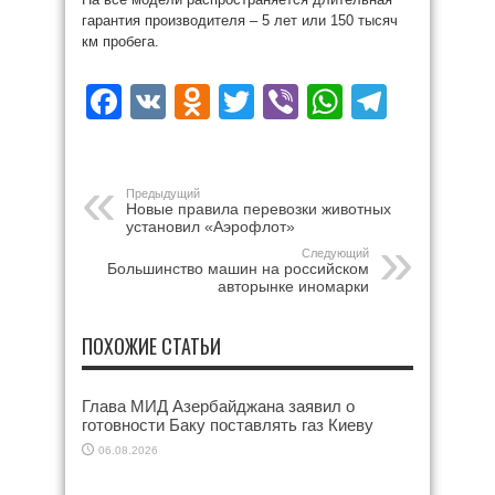
гарантия производителя – 5 лет или 150 тысяч
км пробега.
Facebook
VK
Odnoklassniki
Twitter
Viber
WhatsAp
Teleg
Предыдущий
Новые правила перевозки животных
установил «Аэрофлот»
Следующий
Большинство машин на российском
авторынке иномарки
ПОХОЖИЕ СТАТЬИ
Глава МИД Азербайджана заявил о
готовности Баку поставлять газ Киеву
06.08.2026