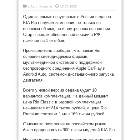
в
Авто
,
Новости
15.09.2020
Один из самых популярных в России седанов
KIA Rio получил изменения не только во
внешнем облике, но и внутреннем оснащении.
Старт продаж обновленной версии в РФ
намечен на 1 октября.
Производитель сообщает, что новый Rio
оснащен светодиодными фарами,
мультимедийной системой с поддержкой
беспроводного соединения Apple CarPlay и
Android Auto, системой дистанционного запуска
двигателя.
Всего у новой версии седана будет 10
вариантов комплектации. На данный момент
цена Rio Classic в базовой комплектации
начинается от 814 тысяч рублей, а цена Rio
Premium составит 1 млн 169 тысяч рублей.
С момента появления на российском рынке
было продано почти 900 тысяч моделей KIA Rio.
На все модели распространяется длительная