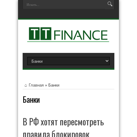
Главная
»
Банки
Банки
В РФ хотят пересмотреть
правила блокировок