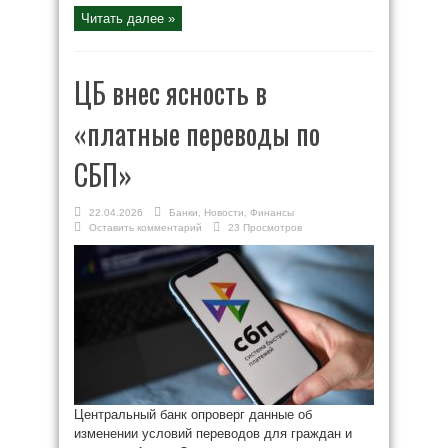
Читать далее »
ЦБ внес ясность в
«платные переводы по
СБП»
22.04.2026
Банки
,
Новости
,
Финансы
Оставить комментарий
23 Просмотров
Центральный банк опроверг данные об
изменении условий переводов для граждан и