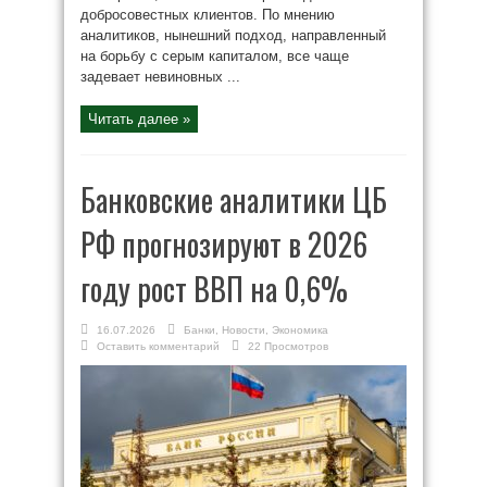
добросовестных клиентов. По мнению
аналитиков, нынешний подход, направленный
на борьбу с серым капиталом, все чаще
задевает невиновных ...
Читать далее »
Банковские аналитики ЦБ
РФ прогнозируют в 2026
году рост ВВП на 0,6%
16.07.2026
Банки
,
Новости
,
Экономика
Оставить комментарий
22 Просмотров