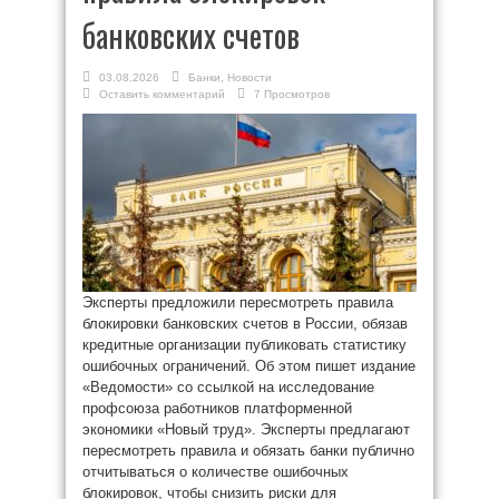
банковских счетов
03.08.2026
Банки
,
Новости
Оставить комментарий
7 Просмотров
Эксперты предложили пересмотреть правила
блокировки банковских счетов в России, обязав
кредитные организации публиковать статистику
ошибочных ограничений. Об этом пишет издание
«Ведомости» со ссылкой на исследование
профсоюза работников платформенной
экономики «Новый труд». Эксперты предлагают
пересмотреть правила и обязать банки публично
отчитываться о количестве ошибочных
блокировок, чтобы снизить риски для