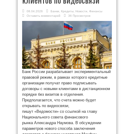
08.04.2026
Банки
,
Кредиты
,
Новости
,
Финансы
Оставить комментарий
36 Просмотров
Банк России разрабатывает экспериментальный
правовой режим, в рамках которого кредитные
организации получат право подписывать
договоры с новыми клиентами в дистанционном
порядке без визитов в отделения.
Предполагается, что счета можно будет
открывать по видеосвязи,
пишут «Ведомости» со ссылкой на главу
Национального совета финансового
рынка Александра Наумова. В обсуждении
параметров нового способа заключения