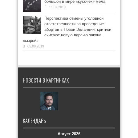
большой в мире «кусочек» мела
11.07.2019
Перспектива отмены уголовной
ответственности за проведение
абортов в Новой Зеландии; критики
считают новую версию закона
«сырой»
05.08.2019
НОВОСТИ В КАРТИНКАХ
КАЛЕНДАРЬ
Август 2026