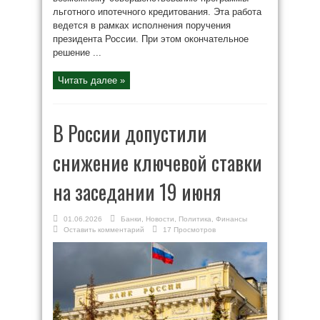
льготного ипотечного кредитования. Эта работа
ведется в рамках исполнения поручения
президента России. При этом окончательное
решение ...
Читать далее »
В России допустили
снижение ключевой ставки
на заседании 19 июня
01.06.2026
Банки
,
Новости
,
Политика
,
Финансы
Оставить комментарий
17 Просмотров