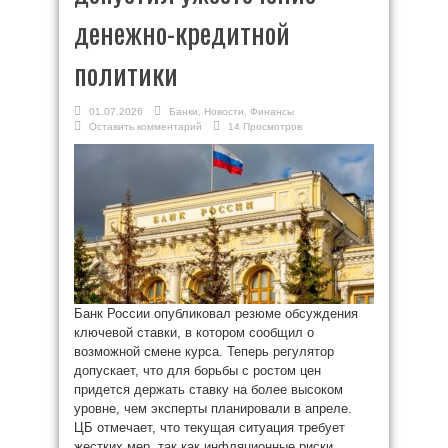
денежно-кредитной
политики
01.07.2026
Банки
,
Новости
,
Финансы
Оставить комментарий
14 Просмотров
Банк России опубликовал резюме обсуждения
ключевой ставки, в котором сообщил о
возможной смене курса. Теперь регулятор
допускает, что для борьбы с ростом цен
придется держать ставку на более высоком
уровне, чем эксперты планировали в апреле.
ЦБ отмечает, что текущая ситуация требует
жестких мер, так как инфляционные риски