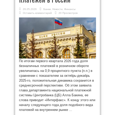
26.05.2026
Банки
,
Новости
,
Финансы
Оставить комментарий
20 Просмотров
По итогам первого квартала 2026 года доля
безналичных платежей в розничном обороте
увеличилась на 0,9 процентного пункта (п.п.) в
сравнении с показателем за октябрь-декабрь
2025-го, положительная динамика сохранится в
среднесрочной перспективе. Об этом заявила
глава департамента национальной платежной
системы Центробанка (ЦБ) Алла Бакина, ее
слова приводит «Интерфакс». К концу этого или
началу следующего года доля подобного вида
платежей на внутреннем рынке ...