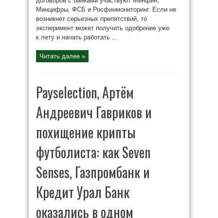
договоров с банками участвуют Минфин,
Минцифры, ФСБ и Росфинмониторинг. Если не
возникнет серьезных препятствий, то
эксперимент может получить одобрение уже
к лету и начать работать ...
Читать далее »
Payselection, Артём
Андреевич Гавриков и
похищение крипты
футболиста: как Seven
Senses, Газпромбанк и
Кредит Урал Банк
оказались в одном