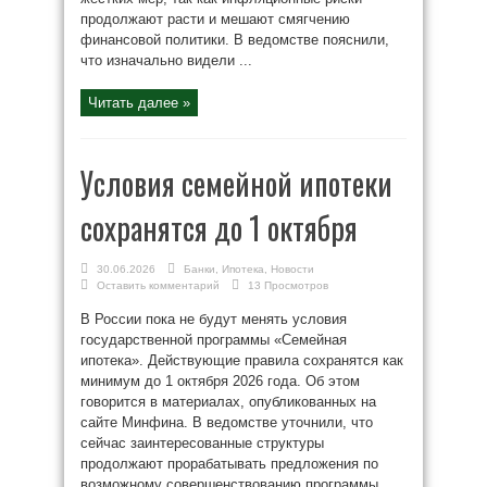
продолжают расти и мешают смягчению
финансовой политики. В ведомстве пояснили,
что изначально видели ...
Читать далее »
Условия семейной ипотеки
сохранятся до 1 октября
30.06.2026
Банки
,
Ипотека
,
Новости
Оставить комментарий
13 Просмотров
В России пока не будут менять условия
государственной программы «Семейная
ипотека». Действующие правила сохранятся как
минимум до 1 октября 2026 года. Об этом
говорится в материалах, опубликованных на
сайте Минфина. В ведомстве уточнили, что
сейчас заинтересованные структуры
продолжают прорабатывать предложения по
возможному совершенствованию программы