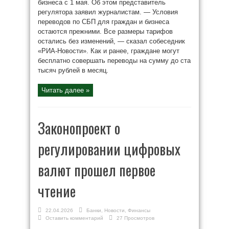
бизнеса с 1 мая. Об этом представитель
регулятора заявил журналистам. — Условия
переводов по СБП для граждан и бизнеса
остаются прежними. Все размеры тарифов
остались без изменений, — сказал собеседник
«РИА-Новости». Как и ранее, граждане могут
бесплатно совершать переводы на сумму до ста
тысяч рублей в месяц.
Читать далее »
Законопроект о
регулировании цифровых
валют прошел первое
чтение
22.04.2026
Банки
,
Новости
,
Финансы
Оставить комментарий
27 Просмотров