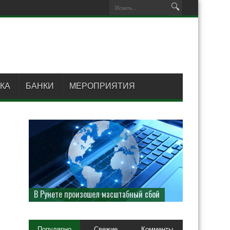
КА
БАНКИ
МЕРОПРИЯТИЯ
В Рунете произошел масштабный сбой
Популярно
Свежие
Комменты