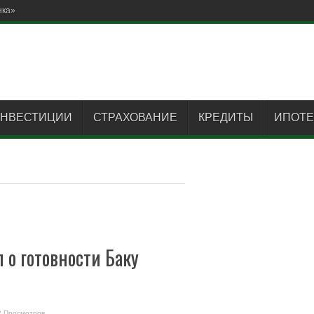
нка»
НВЕСТИЦИИ
СТРАХОВАНИЕ
КРЕДИТЫ
ИПОТЕ
о готовности Баку
2 Просмотров