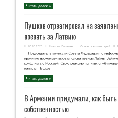
Читать далее »
Пушков отреагировал на заявлен
воевать за Латвию
06.08.2026
Новости
,
Политика
Оставить комментарий
Председатель комиссии Совета Федерации по информ
иронично прокомментировал слова певицы Лаймы Вайкул
конфликта с Россией. Свою реакцию политик опубликовал
написал Пушков.
Читать далее »
В Армении придумали, как быть
собственностью