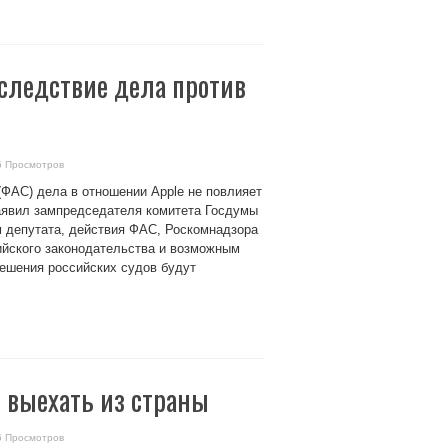
следствие дела против
6 Просмотров
ФАС) дела в отношении Apple не повлияет
заявил зампредседателя комитета Госдумы
 депутата, действия ФАС, Роскомнадзора
ийского законодательства и возможным
решения российских судов будут
 выехать из страны
6 Просмотров