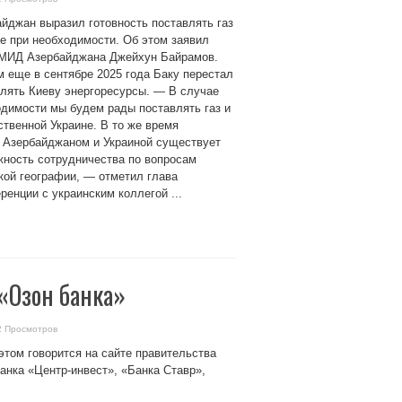
йджан выразил готовность поставлять газ
е при необходимости. Об этом заявил
 МИД Азербайджана Джейхун Байрамов.
 еще в сентябре 2025 года Баку перестал
лять Киеву энергоресурсы. — В случае
димости мы будем рады поставлять газ и
твенной Украине. В то же время
 Азербайджаном и Украиной существует
жность сотрудничества по вопросам
кой географии, — отметил глава
енции с украинским коллегой ...
«Озон банка»
2 Просмотров
этом говорится на сайте правительства
анка «Центр-инвест», «Банка Ставр»,