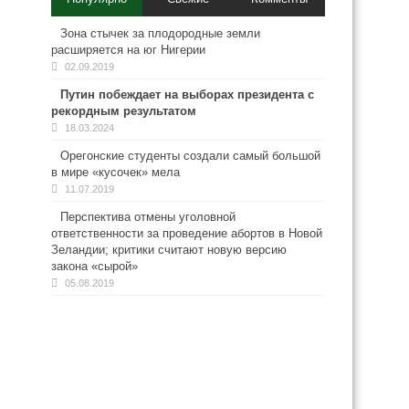
Зона стычек за плодородные земли
расширяется на юг Нигерии
02.09.2019
Путин побеждает на выборах президента с
рекордным результатом
18.03.2024
Орегонские студенты создали самый большой
в мире «кусочек» мела
11.07.2019
Перспектива отмены уголовной
ответственности за проведение абортов в Новой
Зеландии; критики считают новую версию
закона «сырой»
05.08.2019