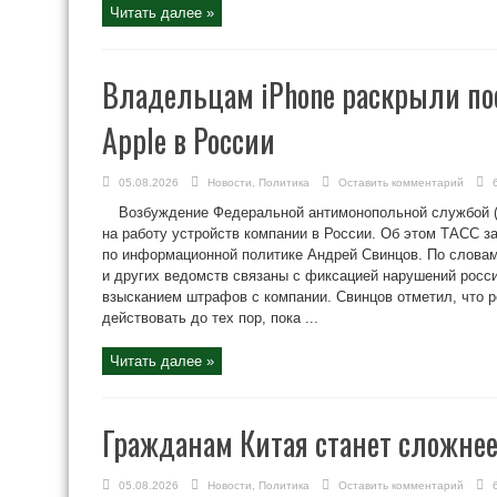
Читать далее »
Владельцам iPhone раскрыли по
Apple в России
05.08.2026
Новости
,
Политика
Оставить комментарий
Возбуждение Федеральной антимонопольной службой (
на работу устройств компании в России. Об этом ТАСС 
по информационной политике Андрей Свинцов. По словам
и других ведомств связаны с фиксацией нарушений росс
взысканием штрафов с компании. Свинцов отметил, что 
действовать до тех пор, пока ...
Читать далее »
Гражданам Китая станет сложнее
05.08.2026
Новости
,
Политика
Оставить комментарий