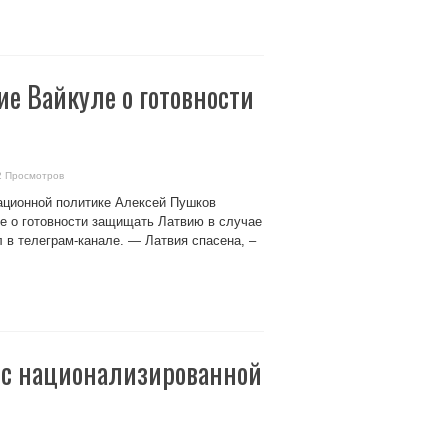
ие Вайкуле о готовности
2 Просмотров
ационной политике Алексей Пушков
е о готовности защищать Латвию в случае
 в телеграм-канале. — Латвия спасена, –
 с национализированной