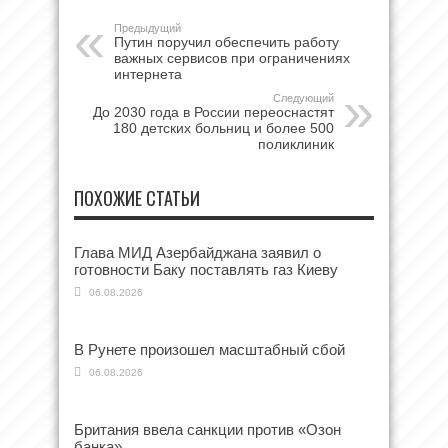
Предыдущий
Путин поручил обеспечить работу
важных сервисов при ограничениях
интернета
Следующий
До 2030 года в России переоснастят
180 детских больниц и более 500
поликлиник
ПОХОЖИЕ СТАТЬИ
Глава МИД Азербайджана заявил о
готовности Баку поставлять газ Киеву
06.08.2026
В Рунете произошел масштабный сбой
06.08.2026
Британия ввела санкции против «Озон
банка»