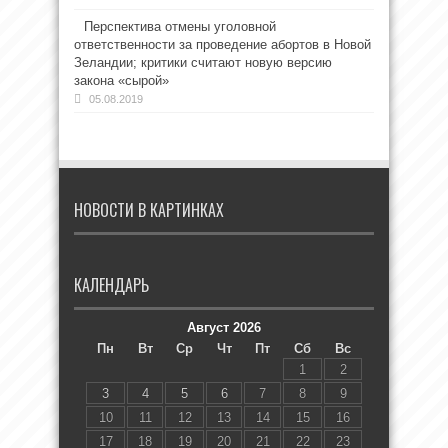
Перспектива отмены уголовной
ответственности за проведение абортов в Новой
Зеландии; критики считают новую версию
закона «сырой»
05.08.2019
НОВОСТИ В КАРТИНКАХ
КАЛЕНДАРЬ
Август 2026
Пн
Вт
Ср
Чт
Пт
Сб
Вс
1
2
3
4
5
6
7
8
9
10
11
12
13
14
15
16
17
18
19
20
21
22
23