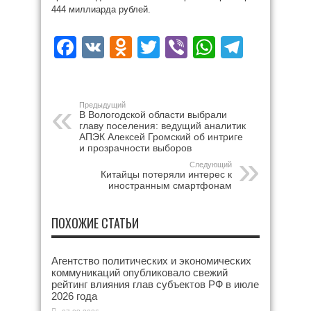
444 миллиарда рублей.
Facebook
VK
Odnoklassniki
Twitter
Viber
WhatsAp
Teleg
Предыдущий
В Вологодской области выбрали
главу поселения: ведущий аналитик
АПЭК Алексей Громский об интриге
и прозрачности выборов
Следующий
Китайцы потеряли интерес к
иностранным смартфонам
ПОХОЖИЕ СТАТЬИ
Агентство политических и экономических
коммуникаций опубликовало свежий
рейтинг влияния глав субъектов РФ в июле
2026 года