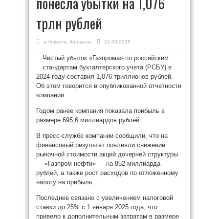
понесла убытки на 1,076
трлн рублей
в
Новости
,
Финансы
18.03.2025
Чистый убыток «Газпрома» по российским
стандартам бухгалтерского учета (РСБУ) в
2024 году составил 1,076 триллионов рублей.
Об этом говорится в опубликованной отчетности
компании.
Годом ранее компания показала прибыль в
размере 695,6 миллиардов рублей.
В пресс-службе компании сообщили, что на
финансовый результат повлияли снижение
рыночной стоимости акций дочерней структуры
— «Газпром нефти» — на 852 миллиарда
рублей, а также рост расходов по отложенному
налогу на прибыль.
Последнее связано с увеличением налоговой
ставки до 25% с 1 января 2025 года, что
привело к дополнительным затратам в размере