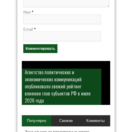
Имя
*
Email
*
Агентство политических и
экономических коммуникаций
опубликовало свежий рейтинг
влияния глав субъектов РФ в июле
2026 года
Популярно
Свежие
Комменты
Зона стычек за плодородные земли