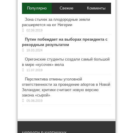
Популярно
Свежие
Комменты
Зона стычек за плодородные земли
расширяется на юг Нигерии
02.09.2019
Путин побеждает на выборах президента с
рекордным результатом
18.03.2024
Орегонские студенты создали самый большой
в мире «кусочек» мела
11.07.2019
Перспектива отмены уголовной
ответственности за проведение абортов в Новой
Зеландии; критики считают новую версию
закона «сырой»
05.08.2019