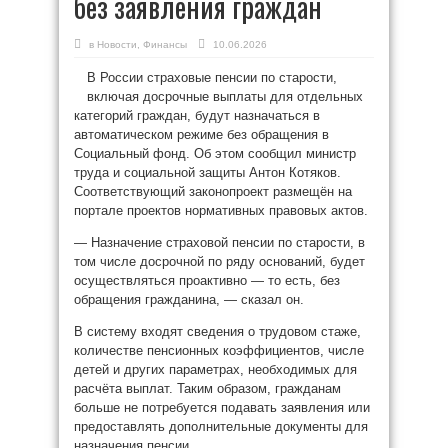
без заявления граждан
в
Новости
,
Финансы
10.06.2026
В России страховые пенсии по старости,
включая досрочные выплаты для отдельных
категорий граждан, будут назначаться в
автоматическом режиме без обращения в
Социальный фонд. Об этом сообщил министр
труда и социальной защиты Антон Котяков.
Соответствующий законопроект размещён на
портале проектов нормативных правовых актов.
— Назначение страховой пенсии по старости, в
том числе досрочной по ряду оснований, будет
осуществляться проактивно — то есть, без
обращения гражданина, — сказал он.
В систему входят сведения о трудовом стаже,
количестве пенсионных коэффициентов, числе
детей и других параметрах, необходимых для
расчёта выплат. Таким образом, гражданам
больше не потребуется подавать заявления или
предоставлять дополнительные документы для
назначения пенсии.