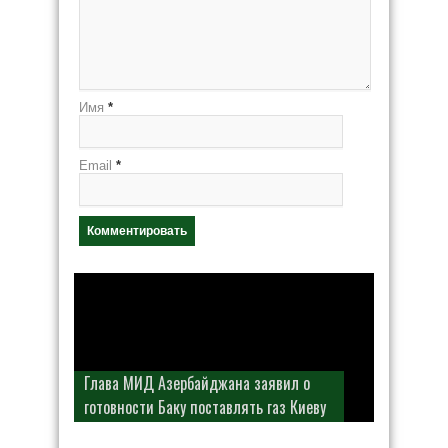
Имя
*
Email
*
Глава МИД Азербайджана заявил о
готовности Баку поставлять газ Киеву