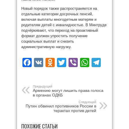
Новый порядок также распространяется на
отдельные категории досрочных пенсий,
включая выплаты многодетным матерям и
родителям детей с инвалидностью. В Минтруде
подчёркивают, что переход на проактивный
формат должен упростить получение
социальных выплат и снизить
административную нагрузку.
Facebook
VK
Odnoklassniki
Twitter
Viber
WhatsAp
Teleg
Предыдущий
Армению могут лишить права голоса
в органах ОДКБ
Следующий
Путин обвинил противников России в
терактах против детей
ПОХОЖИЕ СТАТЬИ