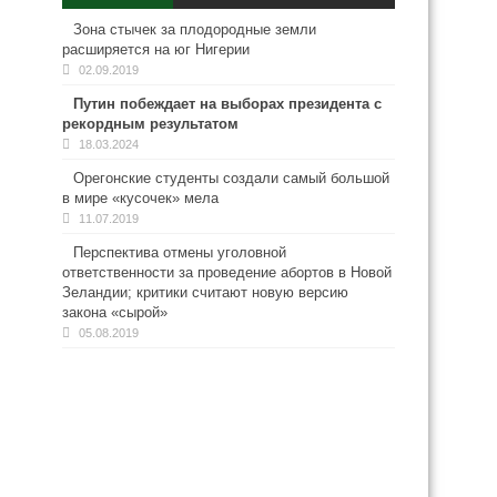
Зона стычек за плодородные земли
расширяется на юг Нигерии
02.09.2019
Путин побеждает на выборах президента с
рекордным результатом
18.03.2024
Орегонские студенты создали самый большой
в мире «кусочек» мела
11.07.2019
Перспектива отмены уголовной
ответственности за проведение абортов в Новой
Зеландии; критики считают новую версию
закона «сырой»
05.08.2019