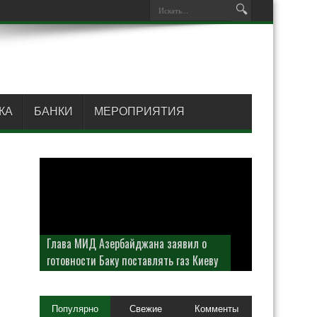
КА
БАНКИ
МЕРОПРИЯТИЯ
Глава МИД Азербайджана заявил о
готовности Баку поставлять газ Киеву
Популярно
Свежие
Комменты