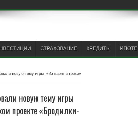
НВЕСТИЦИИ
СТРАХОВАНИЕ
КРЕДИТЫ
ИПОТЕ
овали новую тему игры «Из варяг в греки»
овали новую тему игры
ском проекте «Бродилки-