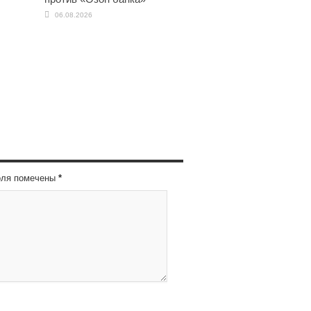
06.08.2026
оля помечены
*