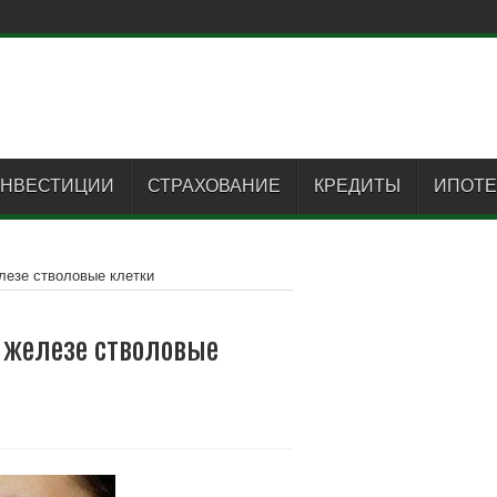
0 ты
НВЕСТИЦИИ
СТРАХОВАНИЕ
КРЕДИТЫ
ИПОТЕ
лезе стволовые клетки
 железе стволовые