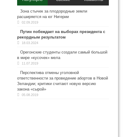
Зона стычек за плодородные земли
расширяется на юг Нигерии
02.09.2019
Путин побеждает на выборах президента с
рекордным результатом
18.03.2024
Орегонские студенты создали самый большой
в мире «кусочек» мела
11.07.2019
Перспектива отмены уголовной
ответственности за проведение абортов в Новой
Зеландии; критики считают новую версию
закона «сырой»
05.08.2019