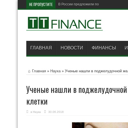
НЕ ПРОПУСТИТЕ
В России предложили поднять МРОТ до 5
ГЛАВНАЯ
НОВОСТИ
ФИНАНСЫ
И
Главная
»
Наука
»
Ученые нашли в поджелудочной же
Ученые нашли в поджелудочной
клетки
в
Наука
30.06.2018