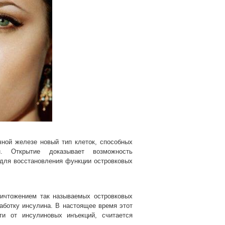
ной железе новый тип клеток, способных
. Открытие доказывает возможность
 для восстановления функции островковых
ничтожением так называемых островковых
аботку инсулина. В настоящее время этот
ти от инсулиновых инъекций, считается