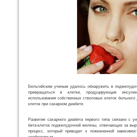
Бельгийским ученым удалось обнаружить в поджелудоч
превращаться в клетки, продуцирующие инсулин
использования собственных стволовых клеток больного
клеток
при сахарном диабете.
Развитие сахарного диабета первого типа связано с у
бета-клеток поджелудочной железы, отвечающих за выр
процесс, который приводит к пожизненной зависимос
необратимым.