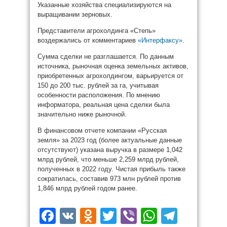
Указанные хозяйства специализируются на
выращивании зерновых.
Представители агрохолдинга «Степь»
воздержались от комментариев
«Интерфаксу»
.
Сумма сделки не разглашается. По данным
источника, рыночная оценка земельных активов,
приобретенных агрохолдингом, варьируется от
150 до 200 тыс. рублей за га, учитывая
особенности расположения. По мнению
информатора, реальная цена сделки была
значительно ниже рыночной.
В финансовом отчете компании «Русская
земля» за 2023 год (более актуальные данные
отсутствуют) указана выручка в размере 1,042
млрд рублей, что меньше 2,259 млрд рублей,
полученных в 2022 году. Чистая прибыль также
сократилась, составив 973 млн рублей против
1,846 млрд рублей годом ранее.
Facebook
VK
Odnoklassniki
Twitter
Viber
WhatsAp
Teleg