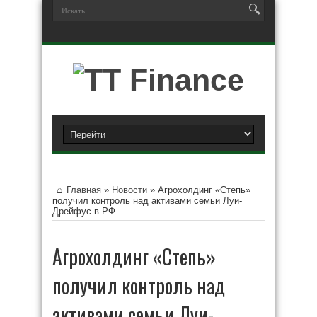
Главная
»
Новости
»
Агрохолдинг «Степь»
получил контроль над активами семьи Луи-
Дрейфус в РФ
Агрохолдинг «Степь»
получил контроль над
активами семьи Луи-