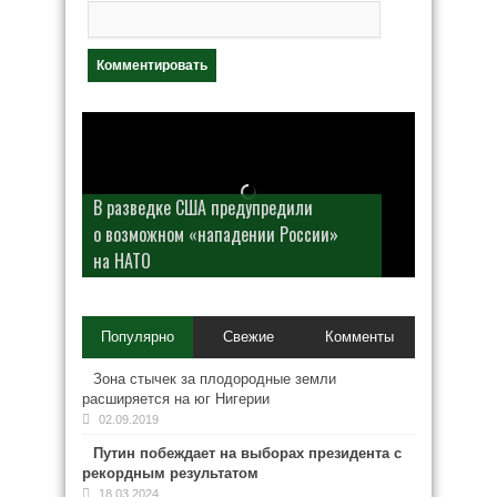
В разведке США предупредили
о возможном «нападении России»
на НАТО
Популярно
Свежие
Комменты
Зона стычек за плодородные земли
расширяется на юг Нигерии
02.09.2019
Путин побеждает на выборах президента с
рекордным результатом
18.03.2024