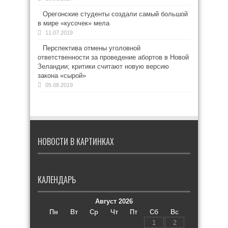
Орегонские студенты создали самый большой
в мире «кусочек» мела
11.07.2019
Перспектива отмены уголовной
ответственности за проведение абортов в Новой
Зеландии; критики считают новую версию
закона «сырой»
05.08.2019
НОВОСТИ В КАРТИНКАХ
КАЛЕНДАРЬ
Август 2026
Пн
Вт
Ср
Чт
Пт
Сб
Вс
1
2