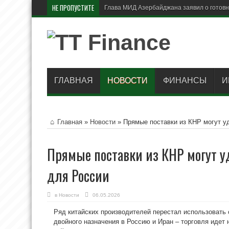
НЕ ПРОПУСТИТЕ
Британия в
ГЛАВНАЯ
НОВОСТИ
ФИНАНСЫ
И
Главная
»
Новости
»
Прямые поставки из КНР могут у
Прямые поставки из КНР могут 
для России
в
Новости
06.05.2026
Ряд китайских производителей перестал использовать
двойного назначения в Россию и Иран – торговля идет