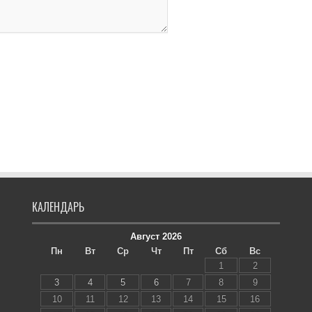
КАЛЕНДАРЬ
Август 2026
Пн
Вт
Ср
Чт
Пт
Сб
Вс
1
2
3
4
5
6
7
8
9
10
11
12
13
14
15
16