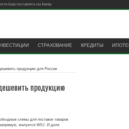
НВЕСТИЦИИ
СТРАХОВАНИЕ
КРЕДИТЫ
ИПОТЕ
дешевить продукцию для России
удешевить продукцию
 обходные схемы для поставок товаров
 напрямую, жалуется WSJ. И доля