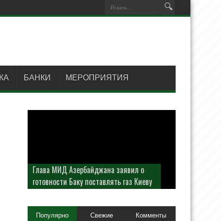
КА
БАНКИ
МЕРОПРИЯТИЯ
Глава МИД Азербайджана заявил о
готовности Баку поставлять газ Киеву
Популярно
Свежие
Комменты