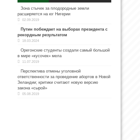
Зона стычек за плодородные земли
расширяется на юг Нигерии
02.09.2019
Путин побеждает на выборах президента с
рекордным результатом
18.03.2024
Орегонские студенты создали самый большой
в мире «кусочек» мела
11.07.2019
Перспектива отмены уголовной
ответственности за проведение абортов в Новой
Зеландии; критики считают новую версию
закона «сырой»
05.08.2019