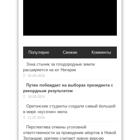
Популярно
Свежие
Комменты
Зона стычек за плодородные земли
расширяется на юг Нигерии
02.09.2019
Путин побеждает на выборах президента с
рекордным результатом
18.03.2024
Орегонские студенты создали самый большой
в мире «кусочек» мела
11.07.2019
Перспектива отмены уголовной
ответственности за проведение абортов в Новой
Зеландии; критики считают новую версию