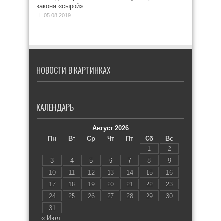
закона «сырой»
05.08.2019
НОВОСТИ В КАРТИНКАХ
КАЛЕНДАРЬ
Август 2026
Пн
Вт
Ср
Чт
Пт
Сб
Вс
1
2
3
4
5
6
7
8
9
10
11
12
13
14
15
16
17
18
19
20
21
22
23
24
25
26
27
28
29
30
31
« Июл