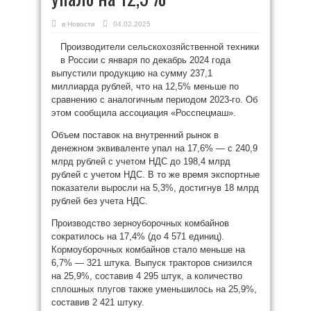
в
Новости
04.02.2025
Производители сельскохозяйственной техники
в России с января по декабрь 2024 года
выпустили продукцию на сумму 237,1
миллиарда рублей, что на 12,5% меньше по
сравнению с аналогичным периодом 2023-го. Об
этом сообщила ассоциация «Росспецмаш».
Объем поставок на внутренний рынок в
денежном эквиваленте упал на 17,6% — с 240,9
млрд рублей с учетом НДС до 198,4 млрд
рублей с учетом НДС. В то же время экспортные
показатели выросли на 5,3%, достигнув 18 млрд
рублей без учета НДС.
Производство зерноуборочных комбайнов
сократилось на 17,4% (до 4 571 единиц).
Кормоуборочных комбайнов стало меньше на
6,7% — 321 штука. Выпуск тракторов снизился
на 25,9%, составив 4 295 штук, а количество
сплошных плугов также уменьшилось на 25,9%,
составив 2 421 штуку.