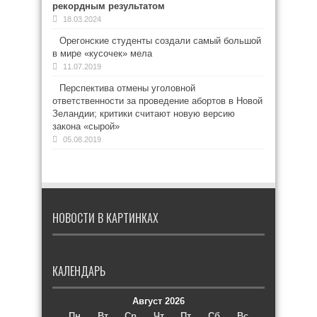
рекордным результатом
18.03.2024
Орегонские студенты создали самый большой
в мире «кусочек» мела
11.07.2019
Перспектива отмены уголовной
ответственности за проведение абортов в Новой
Зеландии; критики считают новую версию
закона «сырой»
05.08.2019
НОВОСТИ В КАРТИНКАХ
КАЛЕНДАРЬ
Август 2026
Пн
Вт
Ср
Чт
Пт
Сб
Вс