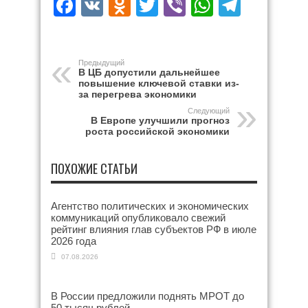
Facebook
VK
Odnoklassniki
Twitter
Viber
WhatsAp
Teleg
Предыдущий
В ЦБ допустили дальнейшее
повышение ключевой ставки из-
за перегрева экономики
Следующий
В Европе улучшили прогноз
роста российской экономики
ПОХОЖИЕ СТАТЬИ
Агентство политических и экономических
коммуникаций опубликовало свежий
рейтинг влияния глав субъектов РФ в июле
2026 года
07.08.2026
В России предложили поднять МРОТ до
50 тысяч рублей