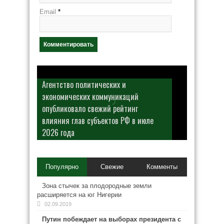
Email
*
Агентство политических и
экономических коммуникаций
опубликовало свежий рейтинг
влияния глав субъектов РФ в июле
2026 года
Популярно
Свежие
Комменты
Зона стычек за плодородные земли
расширяется на юг Нигерии
02.09.2019
Путин побеждает на выборах президента с