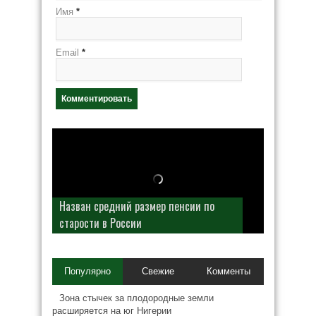
Имя
*
Email
*
Назван средний размер пенсии по
старости в России
Популярно
Свежие
Комменты
Зона стычек за плодородные земли
расширяется на юг Нигерии