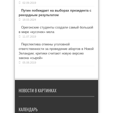
02.09.2019
Путин побеждает на выборах президента с
рекордным результатом
18.03.2024
Орегонские студенты создали самый большой
в мире «кусочек» мела
11.07.2019
Перспектива отмены уголовной
ответственности за проведение абортов в Новой
Зеландии; критики считают новую версию
закона «сырой»
05.08.2019
НОВОСТИ В КАРТИНКАХ
КАЛЕНДАРЬ