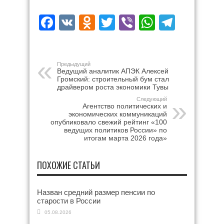
Facebook
VK
Odnoklassniki
Twitter
Viber
WhatsAp
Teleg
Предыдущий
Ведущий аналитик АПЭК Алексей
Громский: строительный бум стал
драйвером роста экономики Тувы
Следующий
Агентство политических и
экономических коммуникаций
опубликовало свежий рейтинг «100
ведущих политиков России» по
итогам марта 2026 года»
ПОХОЖИЕ СТАТЬИ
Назван средний размер пенсии по
старости в России
05.08.2026