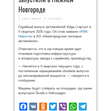
Новгороде
в
Авто
,
Новости
19.02.2026
Серийный выпуск автомобилей Volga стартует в
II квартале 2026 года. Об этом заявили «
РИА-
Новости
» в АО «Нижегородские легковые
автомобили».
Отмечается, что в настоящее время идёт
плановая подготовка инфраструктуры
и аппаратуры завода к серийному производству.
— Начнётся в II квартале текущего года, с
постепенным наращиванием объёмов выпуска
до запланированной мощности, — говорится в
сообщении.
Машины будут собирать на площадке, где ранее
выпускали Škoda и Volkswagen.
Facebook
VK
Odnoklassniki
Twitter
Viber
WhatsAp
Teleg