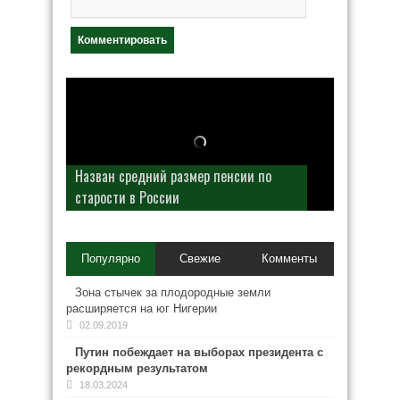
Назван средний размер пенсии по
старости в России
Популярно
Свежие
Комменты
Зона стычек за плодородные земли
расширяется на юг Нигерии
02.09.2019
Путин побеждает на выборах президента с
рекордным результатом
18.03.2024