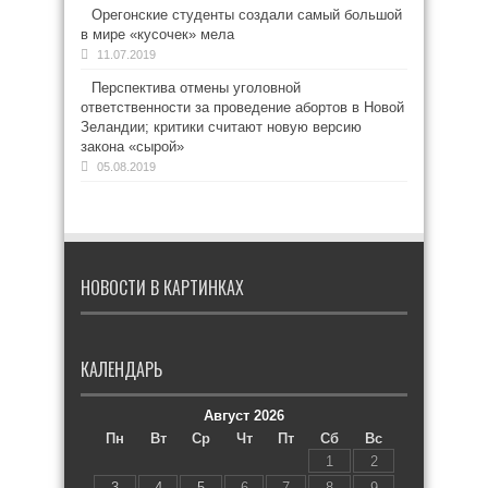
Орегонские студенты создали самый большой
в мире «кусочек» мела
11.07.2019
Перспектива отмены уголовной
ответственности за проведение абортов в Новой
Зеландии; критики считают новую версию
закона «сырой»
05.08.2019
НОВОСТИ В КАРТИНКАХ
КАЛЕНДАРЬ
Август 2026
Пн
Вт
Ср
Чт
Пт
Сб
Вс
1
2
3
4
5
6
7
8
9