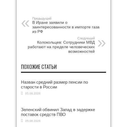
Предыдущий
В Иране заявили о
заинтересованности в импорте газа
из РФ
Следующий
Колокольцев: Сотрудники МВД
работают на пределе человеческих
возможностей
ПОХОЖИЕ СТАТЬИ
Назван средний размер пенсии по
старости в России
05.08.2026
Зеленский обвинил Запад в задержке
поставок средств ПВО
05.08.2026