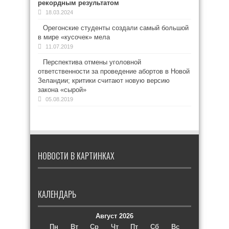
рекордным результатом
18.03.2024
Орегонские студенты создали самый большой
в мире «кусочек» мела
11.07.2019
Перспектива отмены уголовной
ответственности за проведение абортов в Новой
Зеландии; критики считают новую версию
закона «сырой»
05.08.2019
НОВОСТИ В КАРТИНКАХ
КАЛЕНДАРЬ
Август 2026
Пн
Вт
Ср
Чт
Пт
Сб
Вс