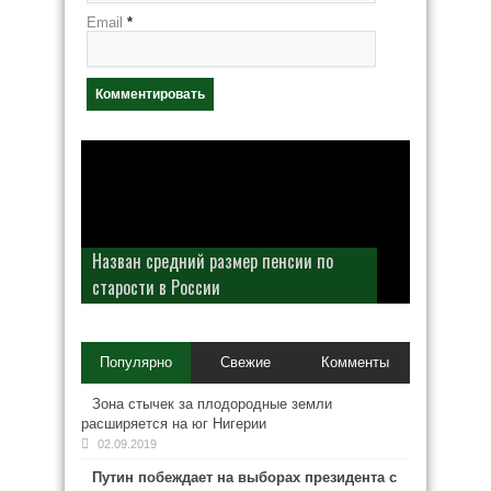
Email
*
Назван средний размер пенсии по
старости в России
Популярно
Свежие
Комменты
Зона стычек за плодородные земли
расширяется на юг Нигерии
02.09.2019
Путин побеждает на выборах президента с