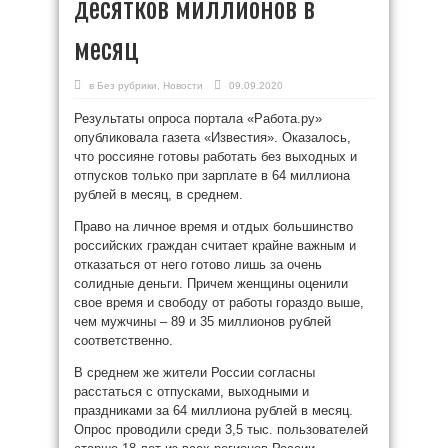
десятков миллионов в
месяц
в
Без рубрики
,
Новости
09.09.2020
Результаты опроса портала «Работа.ру»
опубликовала газета «Известия». Оказалось,
что россияне готовы работать без выходных и
отпусков только при зарплате в 64 миллиона
рублей в месяц, в среднем.
Право на личное время и отдых большинство
российских граждан считает крайне важным и
отказаться от него готово лишь за очень
солидные деньги. Причем женщины оценили
свое время и свободу от работы гораздо выше,
чем мужчины – 89 и 35 миллионов рублей
соответственно.
В среднем же жители России согласны
расстаться с отпусками, выходными и
праздниками за 64 миллиона рублей в месяц.
Опрос проводили среди 3,5 тыс. пользователей