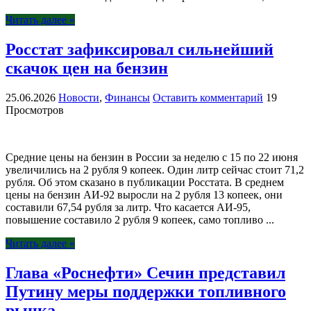
Читать далее »
Росстат зафиксировал сильнейший
скачок цен на бензин
25.06.2026
Новости
,
Финансы
Оставить комментарий
19
Просмотров
Средние цены на бензин в России за неделю с 15 по 22 июня
увеличились на 2 рубля 9 копеек. Один литр сейчас стоит 71,2
рубля. Об этом сказано в публикации Росстата. В среднем
цены на бензин АИ-92 выросли на 2 рубля 13 копеек, они
составили 67,54 рубля за литр. Что касается АИ-95,
повышение составило 2 рубля 9 копеек, само топливо ...
Читать далее »
Глава «Роснефти» Сечин представил
Путину меры поддержки топливного
рынка