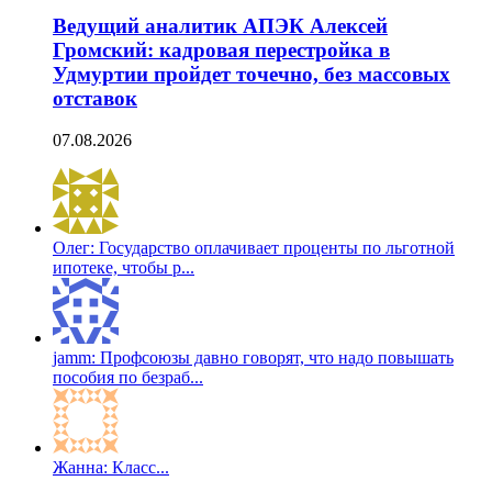
Ведущий аналитик АПЭК Алексей
Громский: кадровая перестройка в
Удмуртии пройдет точечно, без массовых
отставок
07.08.2026
Олег: Государство оплачивает проценты по льготной
ипотеке, чтобы р...
jamm: Профсоюзы давно говорят, что надо повышать
пособия по безраб...
Жанна: Класс...