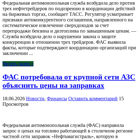
Федеральная антимонопольная служба возбудила дело против
трех нефтетрейдеров по подозрению в координации действий
на биржевых торгах, сообщает ТАСС. Регулятор усматривает
признаки антиконкурентного соглашения, направленного на
систематическое извлечение сверхдоходов за счет
перепродажи бензина и дизтоплива по завышенным ценам. —
Служба возбудила дело о нарушении закона о защите
конкуренции в отношении трех трейдеров. ФАС выявила
факты, которые подтверждают координацию организаций при
заключении ...
Читать далее »
ФАС потребовала от крупной сети АЗС
объяснить цены на заправках
18.06.2026
Новости
,
Финансы
Оставить комментарий
15
Просмотров
Федеральная антимонопольная служба (ФАС) направила
запрос о ценах на топливо работающей в столичном регионе
частной сети заправок «Нефтьмагистраль», которую в