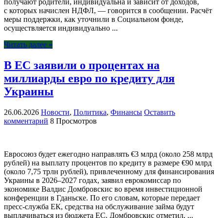
получают родители, индивидуальна и зависит от доходов,
с которых начислен НДФЛ, — говорится в сообщении. Расчёт
меры поддержки, как уточнили в Социальном фонде,
осуществляется индивидуально ...
Читать далее »
В ЕС заявили о процентах на
миллиарды евро по кредиту для
Украины
26.06.2026
Новости
,
Политика
,
Финансы
Оставить
комментарий
8 Просмотров
Евросоюз будет ежегодно направлять €3 млрд (около 258 млрд
рублей) на выплату процентов по кредиту в размере €90 млрд
(около 7,75 трлн рублей), привлеченному для финансирования
Украины в 2026–2027 годах, заявил еврокомиссар по
экономике Валдис Домбровскис во время инвестиционной
конференции в Гданьске. По его словам, которые передает
пресс-служба ЕК, средства на обслуживание займа будут
выплачиваться из бюджета ЕС. Домбровскис отметил, ...