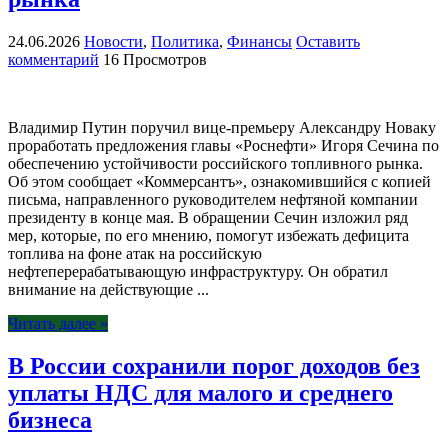
24.06.2026
Новости
,
Политика
,
Финансы
Оставить
комментарий
16 Просмотров
Владимир Путин поручил вице-премьеру Александру Новаку
проработать предложения главы «Роснефти» Игоря Сечина по
обеспечению устойчивости российского топливного рынка.
Об этом сообщает «Коммерсантъ», ознакомившийся с копией
письма, направленного руководителем нефтяной компании
президенту в конце мая. В обращении Сечин изложил ряд
мер, которые, по его мнению, помогут избежать дефицита
топлива на фоне атак на российскую
нефтеперерабатывающую инфраструктуру. Он обратил
внимание на действующие ...
Читать далее »
В России сохранили порог доходов без
уплаты НДС для малого и среднего
бизнеса