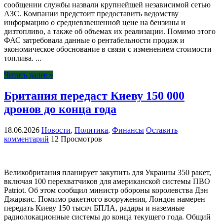
сообщении службы назвали крупнейшей независимой сетью
АЗС. Компании предстоит предоставить ведомству
информацию о средневзвешенной цене на бензины и
дизтопливо, а также об объемах их реализации. Помимо этого
ФАС затребовала данные о рентабельности продаж и
экономическое обоснование в связи с изменением стоимости
топлива. ...
Читать далее »
Британия передаст Киеву 150 000
дронов до конца года
18.06.2026
Новости
,
Политика
,
Финансы
Оставить
комментарий
12 Просмотров
Великобритания планирует закупить для Украины 350 ракет,
включая 100 перехватчиков для американской системы ПВО
Patriot. Об этом сообщил министр обороны королевства Дэн
Джарвис. Помимо ракетного вооружения, Лондон намерен
передать Киеву 150 тысяч БПЛА, радары и наземные
радиолокационные системы до конца текущего года. Общий