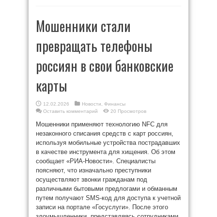
Мошенники стали
превращать телефоны
россиян в свои банковские
карты
12.02.2026
Новости
,
Финансы
Оставить комментарий
20 Просмотров
Мошенники применяют технологию NFC для
незаконного списания средств с карт россиян,
используя мобильные устройства пострадавших
в качестве инструмента для хищения. Об этом
сообщает «РИА-Новости». Специалисты
поясняют, что изначально преступники
осуществляют звонки гражданам под
различными бытовыми предлогами и обманным
путем получают SMS-код для доступа к учетной
записи на портале «Госуслуги». После этого
злоумышленники, представляясь сотрудниками