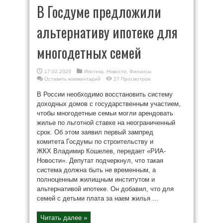
В Госдуме предложили
альтернативу ипотеке для
многодетных семей
17.02.2026
Ипотека
,
Новости
,
Финансы
Оставить комментарий
27 Просмотров
В России необходимо восстановить систему
доходных домов с государственным участием,
чтобы многодетные семьи могли арендовать
жилье по льготной ставке на неограниченный
срок. Об этом заявил первый зампред
комитета Госдумы по строительству и
ЖКХ Владимир Кошелев, передает «РИА-
Новости». Депутат подчеркнул, что такая
система должна быть не временным, а
полноценным жилищным институтом и
альтернативой ипотеке. Он добавил, что для
семей с детьми плата за наем жилья ...
Читать далее »