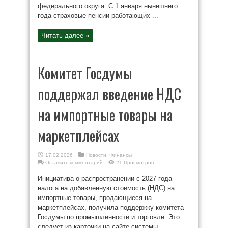
федерального округа. С 1 января нынешнего
года страховые пенсии работающих ...
Читать далее »
Комитет Госдумы
поддержал введение НДС
на импортные товары на
маркетплейсах
17.02.2026
Новости
,
Финансы
Оставить комментарий
21 Просмотров
Инициатива о распространении с 2027 года
налога на добавленную стоимость (НДС) на
импортные товары, продающиеся на
маркетплейсах, получила поддержку комитета
Госдумы по промышленности и торговле. Это
следует из карточки на сайте системы