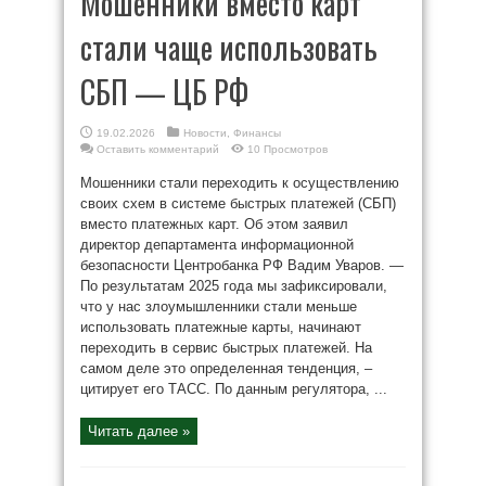
Мошенники вместо карт
стали чаще использовать
СБП — ЦБ РФ
19.02.2026
Новости
,
Финансы
Оставить комментарий
10 Просмотров
Мошенники стали переходить к осуществлению
своих схем в системе быстрых платежей (СБП)
вместо платежных карт. Об этом заявил
директор департамента информационной
безопасности Центробанка РФ Вадим Уваров. —
По результатам 2025 года мы зафиксировали,
что у нас злоумышленники стали меньше
использовать платежные карты, начинают
переходить в сервис быстрых платежей. На
самом деле это определенная тенденция, –
цитирует его ТАСС. По данным регулятора, ...
Читать далее »