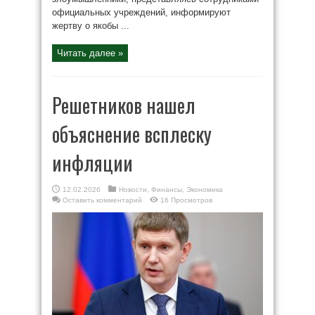
официальных учреждений, информируют
жертву о якобы ...
Читать далее »
Решетников нашел
объяснение всплеску
инфляции
12.02.2026
Новости
,
Финансы
,
Экономика
Оставить комментарий
16 Просмотров