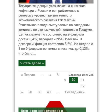
Текущие тенденции указывают на снижение
инфляции в России и ее приближение к
целевому уровню, заявил министр
экономического развития РФ Максим
Решетников в ходе выступления на заседании
комитета по экономической политике в Госдуме.
Ее показатель по состоянию на 9 февраля
достиг 6,4%, передает «РИА-Новости». В
декабре инфляция составила 5,6%. На неделе с
3 по 9 февраля ее темпы снизились до 0,13%,
что было ...
Читать далее »
« Первая
...
«
8
Страница 10 из 225
10
9
11
12
»
20
30
40
...
Последняя »
Агентство политических и