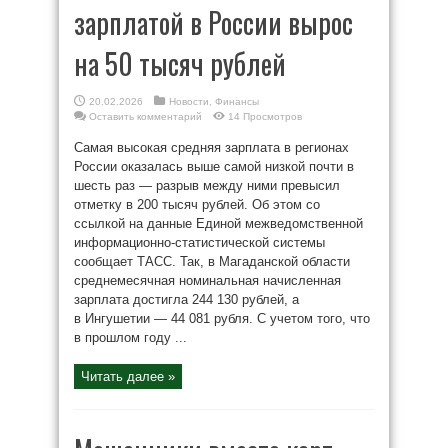
зарплатой в России вырос
на 50 тысяч рублей
20.02.2026
Новости
,
Финансы
Оставить комментарий
14 Просмотров
Самая высокая средняя зарплата в регионах
России оказалась выше самой низкой почти в
шесть раз — разрыв между ними превысил
отметку в 200 тысяч рублей. Об этом со
ссылкой на данные Единой межведомственной
информационно-статистической системы
сообщает ТАСС. Так, в Магаданской области
среднемесячная номинальная начисленная
зарплата достигла 244 130 рублей, а
в Ингушетии — 44 081 рубля. С учетом того, что
в прошлом году ...
Читать далее »