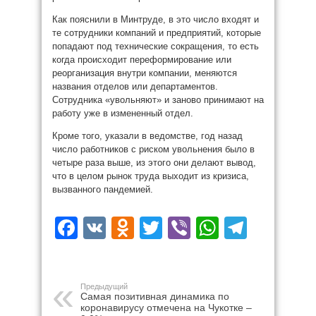
Как пояснили в Минтруде, в это число входят и
те сотрудники компаний и предприятий, которые
попадают под технические сокращения, то есть
когда происходит переформирование или
реорганизация внутри компании, меняются
названия отделов или департаментов.
Сотрудника «увольняют» и заново принимают на
работу уже в измененный отдел.
Кроме того, указали в ведомстве, год назад
число работников с риском увольнения было в
четыре раза выше, из этого они делают вывод,
что в целом рынок труда выходит из кризиса,
вызванного пандемией.
Facebook
VK
Odnoklassniki
Twitter
Viber
WhatsAp
Teleg
Предыдущий
Самая позитивная динамика по
коронавирусу отмечена на Чукотке –