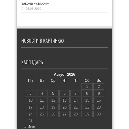
закона «сырой»
05.08.2019
НОВОСТИ В КАРТИНКАХ
КАЛЕНДАРЬ
Август 2026
Пн
Вт
Ср
Чт
Пт
Сб
Вс
1
2
3
4
5
6
7
8
9
10
11
12
13
14
15
16
17
18
19
20
21
22
23
24
25
26
27
28
29
30
31
« Июл