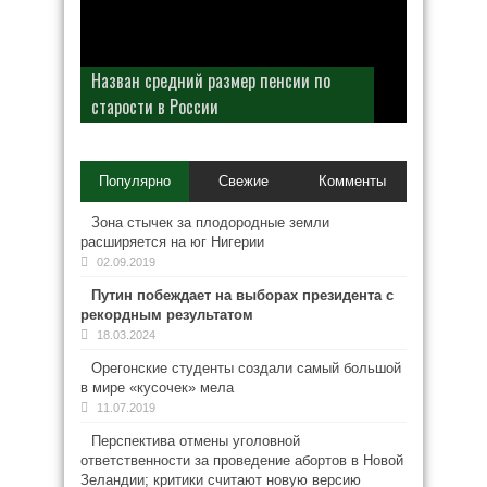
Назван средний размер пенсии по
старости в России
Популярно
Свежие
Комменты
Зона стычек за плодородные земли
расширяется на юг Нигерии
02.09.2019
Путин побеждает на выборах президента с
рекордным результатом
18.03.2024
Орегонские студенты создали самый большой
в мире «кусочек» мела
11.07.2019
Перспектива отмены уголовной
ответственности за проведение абортов в Новой
Зеландии; критики считают новую версию