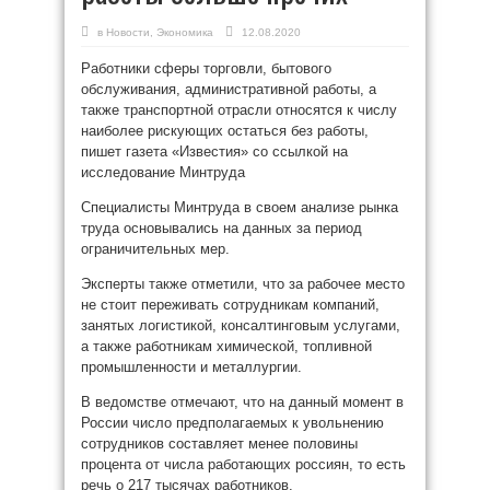
в
Новости
,
Экономика
12.08.2020
Работники сферы торговли, бытового
обслуживания, административной работы, а
также транспортной отрасли относятся к числу
наиболее рискующих остаться без работы,
пишет газета «Известия» со ссылкой на
исследование Минтруда
Специалисты Минтруда в своем анализе рынка
труда основывались на данных за период
ограничительных мер.
Эксперты также отметили, что за рабочее место
не стоит переживать сотрудникам компаний,
занятых логистикой, консалтинговым услугами,
а также работникам химической, топливной
промышленности и металлургии.
В ведомстве отмечают, что на данный момент в
России число предполагаемых к увольнению
сотрудников составляет менее половины
процента от числа работающих россиян, то есть
речь о 217 тысячах работников.