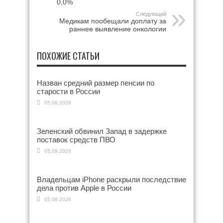
0,0%
Следующий
Медикам пообещали доплату за
раннее выявление онкологии
ПОХОЖИЕ СТАТЬИ
Назван средний размер пенсии по
старости в России
05.08.2026
Зеленский обвинил Запад в задержке
поставок средств ПВО
05.08.2026
Владельцам iPhone раскрыли последствие
дела против Apple в России
05.08.2026