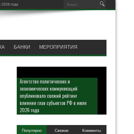
КА
БАНКИ
МЕРОПРИЯТИЯ
Агентство политических и
экономических коммуникаций
опубликовало свежий рейтинг
влияния глав субъектов РФ в июле
2026 года
Популярно
Свежие
Комменты