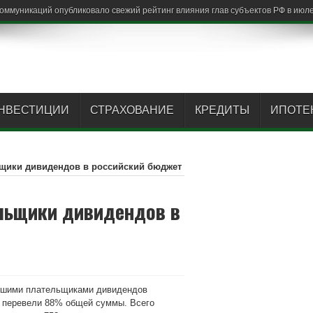
НВЕСТИЦИИ
СТРАХОВАНИЕ
КРЕДИТЫ
ИПОТЕ
щики дивидендов в российский бюджет
льщики дивидендов в
ейшими плательщиками дивидендов
и перевели 88% общей суммы. Всего