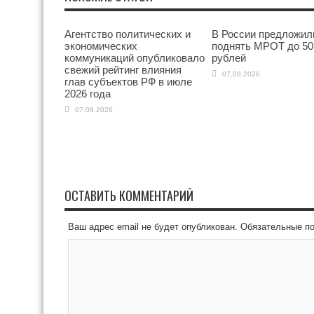
Агентство политических и
В России предложил
экономических
поднять МРОТ до 50
коммуникаций опубликовало
рублей
свежий рейтинг влияния
07.08.2026
глав субъектов РФ в июле
2026 года
07.08.2026
ОСТАВИТЬ КОММЕНТАРИЙ
Ваш адрес email не будет опубликован.
Обязательные п