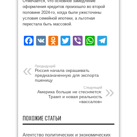
Отмечается, что основное замедление
оформления кредитов произошло во второй
половине 2024-го, когда были ужесточены
условия семейной ипотеки, а льготная
перестала быть массовой.
Facebook
VK
Odnoklassniki
Twitter
Viber
WhatsAp
Teleg
Предыдущий
Россия начала окрашивать
предназначенную для экспорта
пшеницу
Следующий
Америка больше не стесняется:
Трамп и новая реальность
«вассалов»
ПОХОЖИЕ СТАТЬИ
Агентство политических и экономических