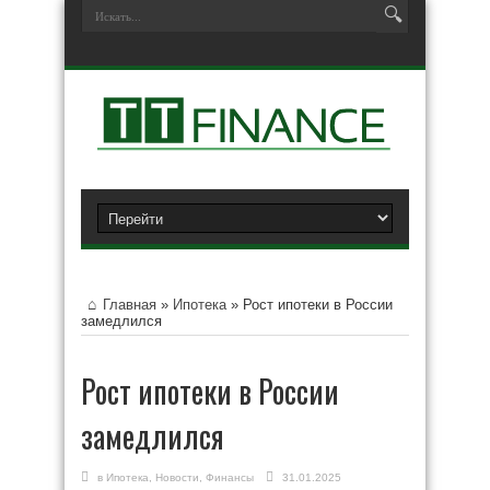
Главная
»
Ипотека
»
Рост ипотеки в России
замедлился
Рост ипотеки в России
замедлился
в
Ипотека
,
Новости
,
Финансы
31.01.2025