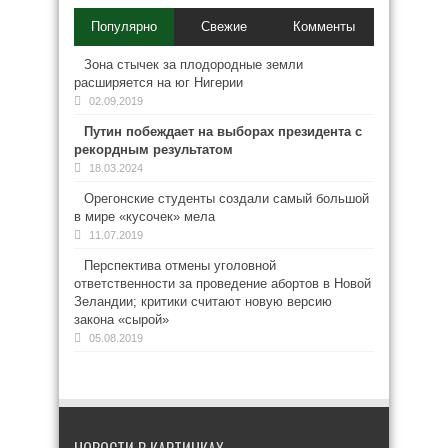
Популярно
Свежие
Комменты
Зона стычек за плодородные земли
расширяется на юг Нигерии
02.09.2019
Путин побеждает на выборах президента с
рекордным результатом
18.03.2024
Орегонские студенты создали самый большой
в мире «кусочек» мела
11.07.2019
Перспектива отмены уголовной
ответственности за проведение абортов в Новой
Зеландии; критики считают новую версию
закона «сырой»
05.08.2019