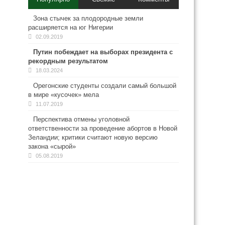
Зона стычек за плодородные земли
расширяется на юг Нигерии
02.09.2019
Путин побеждает на выборах президента с
рекордным результатом
18.03.2024
Орегонские студенты создали самый большой
в мире «кусочек» мела
11.07.2019
Перспектива отмены уголовной
ответственности за проведение абортов в Новой
Зеландии; критики считают новую версию
закона «сырой»
05.08.2019