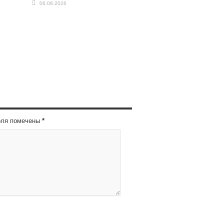
06.08.2026
оля помечены
*