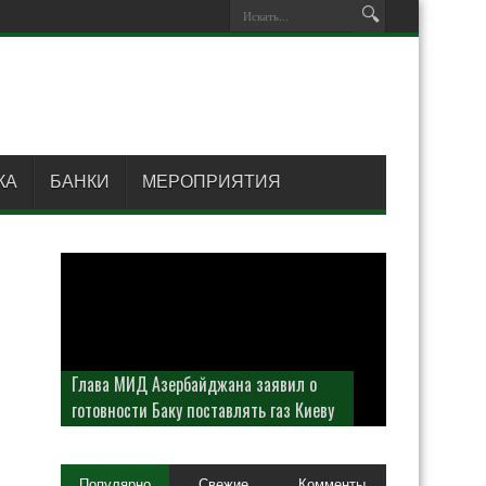
КА
БАНКИ
МЕРОПРИЯТИЯ
Глава МИД Азербайджана заявил о
готовности Баку поставлять газ Киеву
Популярно
Свежие
Комменты