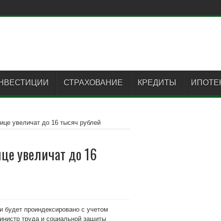
НВЕСТИЦИИ
СТРАХОВАНИЕ
КРЕДИТЫ
ИПОТЕ
ице увеличат до 16 тысяч рублей
ице увеличат до 16
ии будет проиндексировано с учетом
инистр труда и социальной защиты