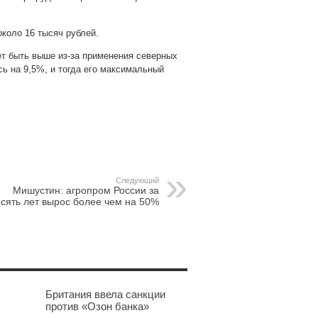
коло 16 тысяч рублей.
ет быть выше из-за применения северных
ь на 9,5%, и тогда его максимальный
pp
gram
Следующий
Мишустин: агропром России за
сять лет вырос более чем на 50%
Британия ввела санкции
против «Озон банка»