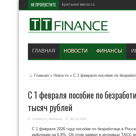
НЕ ПРОПУСТИТЕ
Британия ввела санкции против
ГЛАВНАЯ
НОВОСТИ
ФИНАНСЫ
И
Главная
»
Новости
»
С 1 февраля пособие по безработ
С 1 февраля пособие по безработ
тысяч рублей
в
Новости
,
Финансы
09.10.2025
С 1 февраля 2026 года пособие по безработице в Росс
инфляции на 6,8%. Об этом заявил в интервью ТАСС м