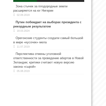
Зона стычек за плодородные земли
расширяется на юг Нигерии
02.09.2019
Путин побеждает на выборах президента с
рекордным результатом
18.03.2024
Орегонские студенты создали самый большой
в мире «кусочек» мела
11.07.2019
Перспектива отмены уголовной
ответственности за проведение абортов в Новой
Зеландии; критики считают новую версию
закона «сырой»
05.08.2019