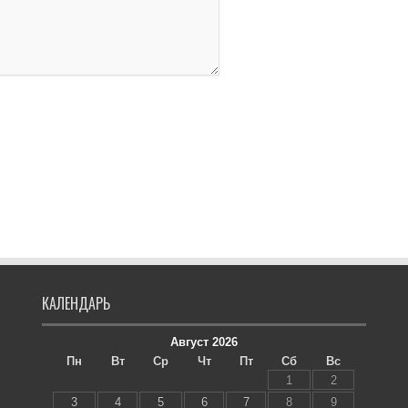
КАЛЕНДАРЬ
Август 2026
Пн
Вт
Ср
Чт
Пт
Сб
Вс
1
2
3
4
5
6
7
8
9