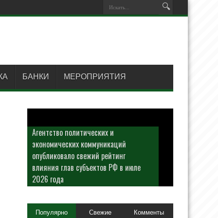
КА
БАНКИ
МЕРОПРИЯТИЯ
Агентство политических и
экономических коммуникаций
опубликовало свежий рейтинг
влияния глав субъектов РФ в июле
2026 года
Популярно
Свежие
Комменты