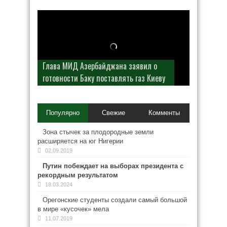
Глава МИД Азербайджана заявил о
готовности Баку поставлять газ Киеву
Популярно
Свежие
Комменты
Зона стычек за плодородные земли
расширяется на юг Нигерии
02.09.2019
Путин побеждает на выборах президента с
рекордным результатом
18.03.2024
Орегонские студенты создали самый большой
в мире «кусочек» мела
11.07.2019