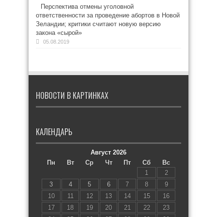
Перспектива отмены уголовной
ответственности за проведение абортов в Новой
Зеландии; критики считают новую версию
закона «сырой»
05.08.2019
НОВОСТИ В КАРТИНКАХ
КАЛЕНДАРЬ
Август 2026
Пн
Вт
Ср
Чт
Пт
Сб
Вс
1
2
3
4
5
6
7
8
9
10
11
12
13
14
15
16
17
18
19
20
21
22
23