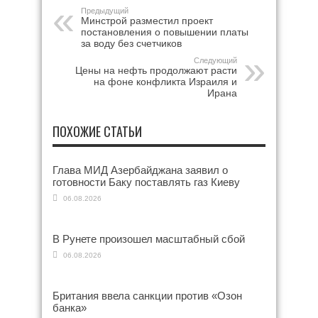
Предыдущий
Минстрой разместил проект
постановления о повышении платы
за воду без счетчиков
Следующий
Цены на нефть продолжают расти
на фоне конфликта Израиля и
Ирана
ПОХОЖИЕ СТАТЬИ
Глава МИД Азербайджана заявил о
готовности Баку поставлять газ Киеву
06.08.2026
В Рунете произошел масштабный сбой
06.08.2026
Британия ввела санкции против «Озон
банка»