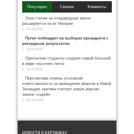
Популярно
Свежие
Комменты
Зона стычек за плодородные земли
расширяется на юг Нигерии
02.09.2019
Путин побеждает на выборах президента с
рекордным результатом
18.03.2024
Орегонские студенты создали самый большой
в мире «кусочек» мела
11.07.2019
Перспектива отмены уголовной
ответственности за проведение абортов в Новой
Зеландии; критики считают новую версию
закона «сырой»
05.08.2019
НОВОСТИ В КАРТИНКАХ