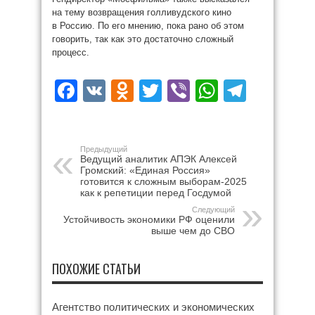
на тему возвращения голливудского кино
в Россию. По его мнению, пока рано об этом
говорить, так как это достаточно сложный
процесс.
Facebook
VK
Odnoklassniki
Twitter
Viber
WhatsAp
Teleg
Предыдущий
Ведущий аналитик АПЭК Алексей
Громский: «Единая Россия»
готовится к сложным выборам-2025
как к репетиции перед Госдумой
Следующий
Устойчивость экономики РФ оценили
выше чем до СВО
ПОХОЖИЕ СТАТЬИ
Агентство политических и экономических