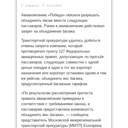
в
Новости
14.12.2020
Авиакомпанию «Победа» обязали разрешать
объединять багаж вместе следующих
пассажиров. Ранее в авиакомпании действовал
запрет на объединение багажа.
Транспортной прокуратуре удалось добиться
отмены запрета компании, который
противоречил пункту 127 Федеральных
авиационных правил, допускающих по просьбе
пассажиров, следующих совместно с одной
целью поездки в один и тот же аэропорт
назначения или аэропорт остановки одним и тем
же рейсом, объединить вес багажа,
предусмотренный багажным тарифом.
«По результатам рассмотрения протеста
правила авиакомпании приведены в
соответствие с требованиями закона, и
пассажирам предоставлена возможность
объединять вес багажа», — сообщила
представитель Московской межрегиональной
транспортной прокуратуры (ММТП) Екатерина