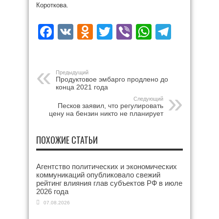
Короткова.
Facebook
VK
Odnoklassniki
Twitter
Viber
WhatsAp
Teleg
Предыдущий
Продуктовое эмбарго продлено до
конца 2021 года
Следующий
Песков заявил, что регулировать
цену на бензин никто не планирует
ПОХОЖИЕ СТАТЬИ
Агентство политических и экономических
коммуникаций опубликовало свежий
рейтинг влияния глав субъектов РФ в июле
2026 года
07.08.2026