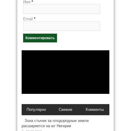
Имя
*
Email
*
Популярно
Свежие
Комменты
Зона стычек за плодородные земли
расширяется на юг Нигерии