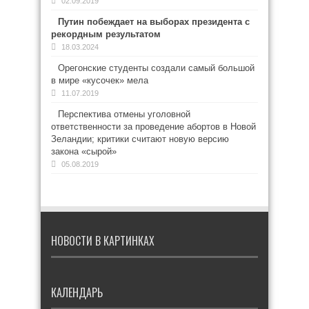
02.09.2019
Путин побеждает на выборах президента с
рекордным результатом
18.03.2024
Орегонские студенты создали самый большой
в мире «кусочек» мела
11.07.2019
Перспектива отмены уголовной
ответственности за проведение абортов в Новой
Зеландии; критики считают новую версию
закона «сырой»
05.08.2019
НОВОСТИ В КАРТИНКАХ
КАЛЕНДАРЬ