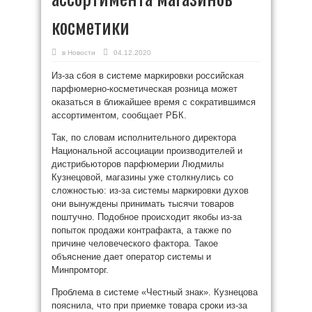
косметики
в
Новости
04.12.2020
Из-за сбоя в системе маркировки российская
парфюмерно-косметическая розница может
оказаться в ближайшее время с сократившимся
ассортиментом, сообщает РБК.
Так, по словам исполнительного директора
Национальной ассоциации производителей и
дистрибьюторов парфюмерии Людмилы
Кузнецовой, магазины уже столкнулись со
сложностью: из-за системы маркировки духов
они вынуждены принимать тысячи товаров
поштучно. Подобное происходит якобы из-за
попыток продажи контрафакта, а также по
причине человеческого фактора. Такое
объяснение дает оператор системы и
Минпромторг.
Проблема в системе «Честный знак». Кузнецова
пояснила, что при приемке товара сроки из-за