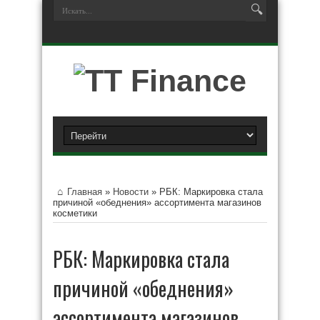
Главная
»
Новости
»
РБК: Маркировка стала
причиной «обеднения» ассортимента магазинов
косметики
РБК: Маркировка стала
причиной «обеднения»
ассортимента магазинов