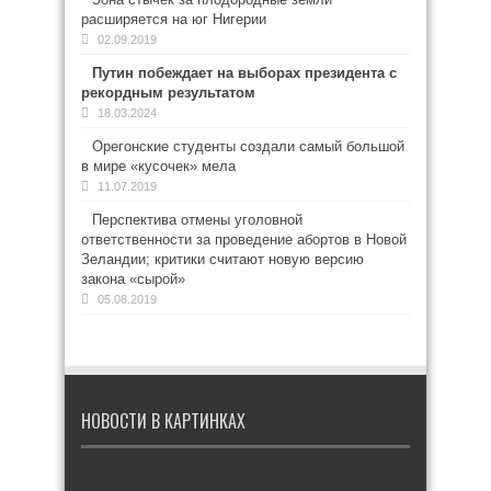
расширяется на юг Нигерии
02.09.2019
Путин побеждает на выборах президента с
рекордным результатом
18.03.2024
Орегонские студенты создали самый большой
в мире «кусочек» мела
11.07.2019
Перспектива отмены уголовной
ответственности за проведение абортов в Новой
Зеландии; критики считают новую версию
закона «сырой»
05.08.2019
НОВОСТИ В КАРТИНКАХ