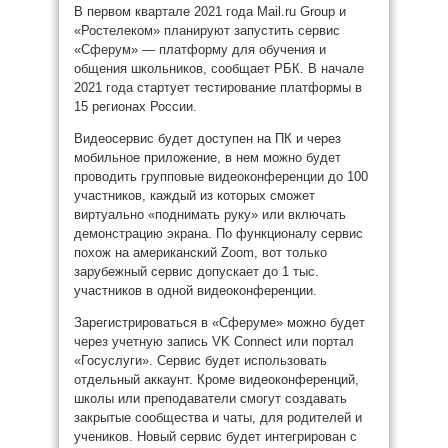
В первом квартале 2021 года Mail.ru Group и
«Ростелеком» планируют запустить сервис
«Сферум» — платформу для обучения и
общения школьников, сообщает РБК. В начале
2021 года стартует тестирование платформы в
15 регионах России.
Видеосервис будет доступен на ПК и через
мобильное приложение, в нем можно будет
проводить групповые видеоконференции до 100
участников, каждый из которых сможет
виртуально «поднимать руку» или включать
демонстрацию экрана. По функционалу сервис
похож на американский Zoom, вот только
зарубежный сервис допускает до 1 тыс.
участников в одной видеоконференции.
Зарегистрироваться в «Сферуме» можно будет
через учетную запись VK Connect или портал
«Госуслуги». Сервис будет использовать
отдельный аккаунт. Кроме видеоконференций,
школы или преподаватели смогут создавать
закрытые сообщества и чаты, для родителей и
учеников. Новый сервис будет интегрирован с