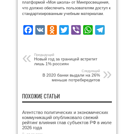
платформой «Моя школа» от Минпросвещения,
что должно обеспечить пользователям доступ к
стандартизированным учебным материалам.
Facebook
VK
Odnoklassniki
Twitter
Viber
WhatsAp
Teleg
Предыдущий
Новый год за границей встретит
лишь 1% россиян
Следующий
В 2020 банки выдали на 26%
меньше потребкредитов
ПОХОЖИЕ СТАТЬИ
Агентство политических и экономических
коммуникаций опубликовало свежий
рейтинг влияния глав субъектов РФ в июле
2026 года