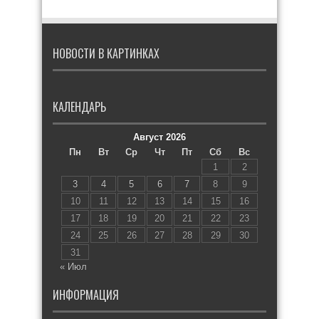
НОВОСТИ В КАРТИНКАХ
КАЛЕНДАРЬ
Август 2026
Пн
Вт
Ср
Чт
Пт
Сб
Вс
1
2
3
4
5
6
7
8
9
10
11
12
13
14
15
16
17
18
19
20
21
22
23
24
25
26
27
28
29
30
31
« Июл
ИНФОРМАЦИЯ