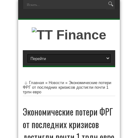
Главная
»
Новости
»
Экономические потери
ФРГ от последних кризисов достигли почти 1
трлн евро
Экономические потери ФРГ
от последних кризисов
достигли почти 1 трлн евро