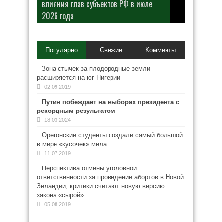
влияния глав субъектов РФ в июле
2026 года
Популярно
Свежие
Комменты
Зона стычек за плодородные земли
расширяется на юг Нигерии
02.09.2019
Путин побеждает на выборах президента с
рекордным результатом
18.03.2024
Орегонские студенты создали самый большой
в мире «кусочек» мела
11.07.2019
Перспектива отмены уголовной
ответственности за проведение абортов в Новой
Зеландии; критики считают новую версию
закона «сырой»
05.08.2019