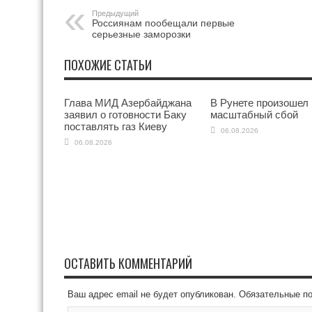
Предыдущий
Россиянам пообещали первые
серьезные заморозки
ПОХОЖИЕ СТАТЬИ
Глава МИД Азербайджана
В Рунете произошел
заявил о готовности Баку
масштабный сбой
поставлять газ Киеву
06.08.2026
06.08.2026
ОСТАВИТЬ КОММЕНТАРИЙ
Ваш адрес email не будет опубликован.
Обязательные п