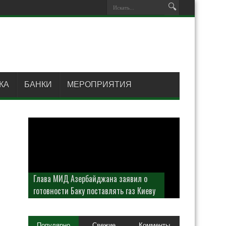
КА
БАНКИ
МЕРОПРИЯТИЯ
Глава МИД Азербайджана заявил о
готовности Баку поставлять газ Киеву
Популярно
Свежие
Комменты