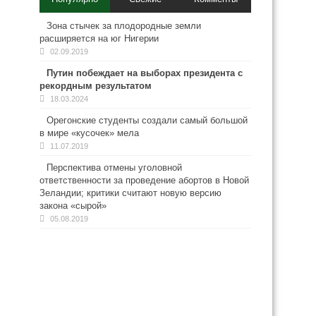
Зона стычек за плодородные земли
расширяется на юг Нигерии
02.09.2019
Путин побеждает на выборах президента с
рекордным результатом
18.03.2024
Орегонские студенты создали самый большой
в мире «кусочек» мела
11.07.2019
Перспектива отмены уголовной
ответственности за проведение абортов в Новой
Зеландии; критики считают новую версию
закона «сырой»
05.08.2019