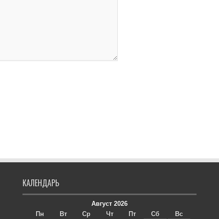
КАЛЕНДАРЬ
Август 2026
Пн
Вт
Ср
Чт
Пт
Сб
Вс