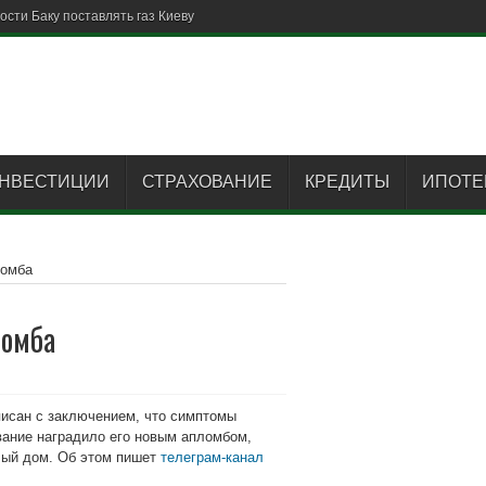
НВЕСТИЦИИ
СТРАХОВАНИЕ
КРЕДИТЫ
ИПОТЕ
ломба
ломба
писан с заключением, что симптомы
вание наградило его новым апломбом,
лый дом. Об этом пишет
телеграм-канал