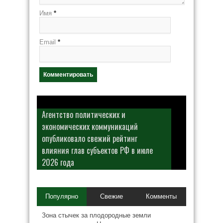
Имя
*
Email
*
Агентство политических и
экономических коммуникаций
опубликовало свежий рейтинг
влияния глав субъектов РФ в июле
2026 года
Популярно
Свежие
Комменты
Зона стычек за плодородные земли