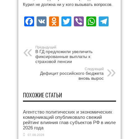
Курил не должна ни у кого вызывать вопросов.
Facebook
VK
Odnoklassniki
Twitter
Viber
WhatsAp
Teleg
Предыдущий
В ГД предложили увеличить
фиксированные выплаты к
страховой пенсии
Следующий
Дефицит российского бюджета
вновь вырос
ПОХОЖИЕ СТАТЬИ
Агентство политических и экономических
коммуникаций опубликовало свежий
рейтинг влияния глав субъектов РФ в июле
2026 года
07.08.2026