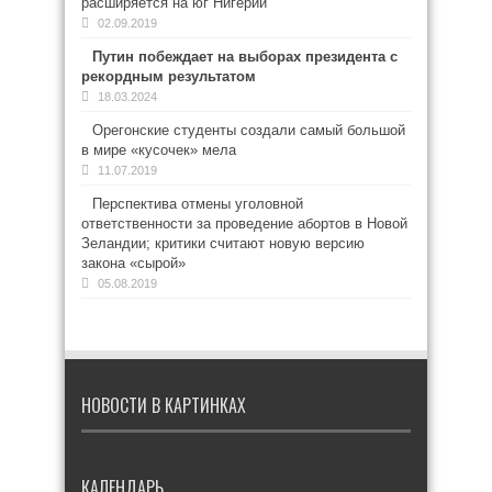
расширяется на юг Нигерии
02.09.2019
Путин побеждает на выборах президента с
рекордным результатом
18.03.2024
Орегонские студенты создали самый большой
в мире «кусочек» мела
11.07.2019
Перспектива отмены уголовной
ответственности за проведение абортов в Новой
Зеландии; критики считают новую версию
закона «сырой»
05.08.2019
НОВОСТИ В КАРТИНКАХ
КАЛЕНДАРЬ