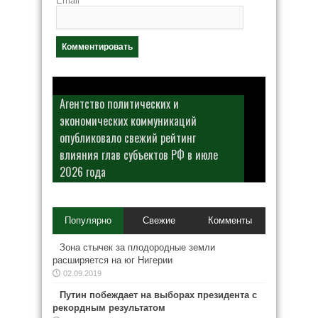
Email
*
Агентство политических и
экономических коммуникаций
опубликовало свежий рейтинг
влияния глав субъектов РФ в июле
2026 года
Популярно
Свежие
Комменты
Зона стычек за плодородные земли
расширяется на юг Нигерии
02.09.2019
Путин побеждает на выборах президента с
рекордным результатом