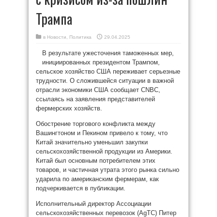
Трампа
в
Новости
,
Политика
29.04.2025
В результате ужесточения таможенных мер,
инициированных президентом Трампом,
сельское хозяйство США переживает серьезные
трудности. О сложившейся ситуации в важной
отрасли экономики США сообщает CNBC,
ссылаясь на заявления представителей
фермерских хозяйств.
Обострение торгового конфликта между
Вашингтоном и Пекином привело к тому, что
Китай значительно уменьшил закупки
сельскохозяйственной продукции из Америки.
Китай был основным потребителем этих
товаров, и частичная утрата этого рынка сильно
ударила по американским фермерам, как
подчеркивается в публикации.
Исполнительный директор Ассоциации
сельскохозяйственных перевозок (AgTC) Питер