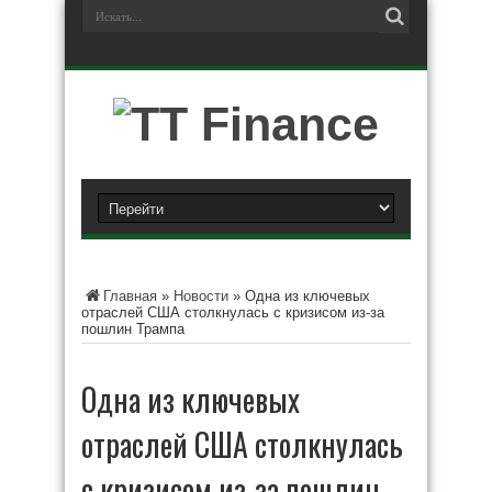
Главная
»
Новости
»
Одна из ключевых
отраслей США столкнулась с кризисом из-за
пошлин Трампа
Одна из ключевых
отраслей США столкнулась
с кризисом из-за пошлин