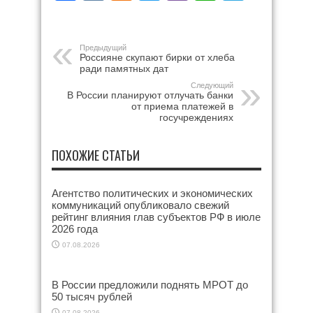
Предыдущий
Россияне скупают бирки от хлеба
ради памятных дат
Следующий
В России планируют отлучать банки
от приема платежей в
госучреждениях
ПОХОЖИЕ СТАТЬИ
Агентство политических и экономических
коммуникаций опубликовало свежий
рейтинг влияния глав субъектов РФ в июле
2026 года
07.08.2026
В России предложили поднять МРОТ до
50 тысяч рублей
07.08.2026