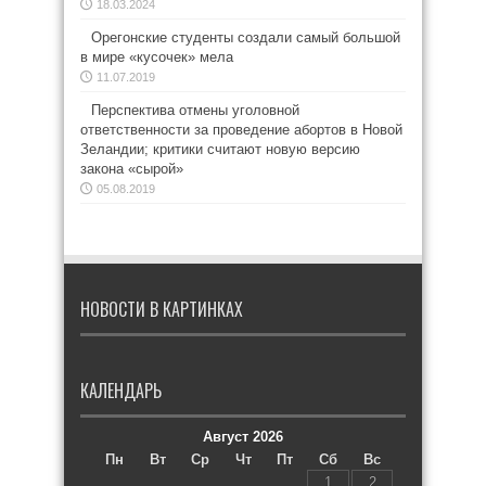
18.03.2024
Орегонские студенты создали самый большой
в мире «кусочек» мела
11.07.2019
Перспектива отмены уголовной
ответственности за проведение абортов в Новой
Зеландии; критики считают новую версию
закона «сырой»
05.08.2019
НОВОСТИ В КАРТИНКАХ
КАЛЕНДАРЬ
Август 2026
Пн
Вт
Ср
Чт
Пт
Сб
Вс
1
2