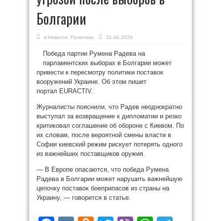
Болгарии
в
Новости
,
Политика
21.04.2026
Победа партии Румена Радева на
парламентских выборах в Болгарии может
привести к пересмотру политики поставок
вооружений Украине. Об этом пишет
портал EURACTIV.
Журналисты пояснили, что Радев неоднократно
выступал за возвращение к дипломатии и резко
критиковал соглашение об обороне с Киевом. По
их словам, после вероятной смены власти в
Софии киевский режим рискует потерять одного
из важнейших поставщиков оружия.
— В Европе опасаются, что победа Румена
Радева в Болгарии может нарушить важнейшую
цепочку поставок боеприпасов из страны на
Украину, — говорится в статье.