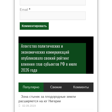
Email
*
Агентство политических и
экономических коммуникаций
опубликовало свежий рейтинг
влияния глав субъектов РФ в июле
2026 года
Популярно
Свежие
Комменты
Зона стычек за плодородные земли
расширяется на юг Нигерии
02.09.2019