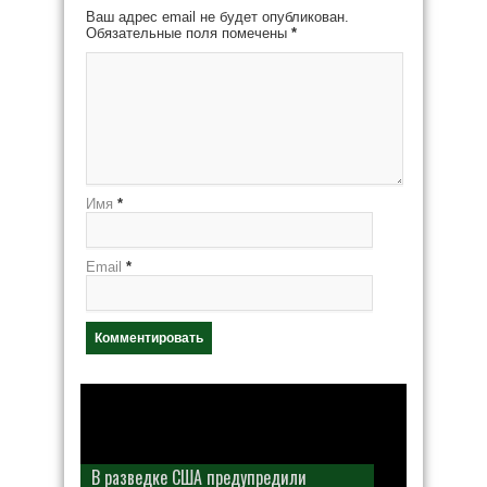
Ваш адрес email не будет опубликован.
Обязательные поля помечены
*
Имя
*
Email
*
В разведке США предупредили