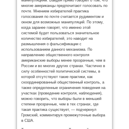
манипуляциям. Байден прямо говорил о том, что
многие американцы предпочитают голосовать по
почте. Мнением избирателей практика
голосования по почте считается рудиментом и
окном для возможных манипуляций. По этому,
когда заранее говорят, что именно этой
системой будет пользоваться значительное
количество избирателей, это наводит на
размышления о фальсификации с
использованием данного механизма. По
направлению общественного контроля
американские выборы менее прозрачные, чем в
России и во многих других странах. Частично в
силу особенностей политической системы, в
которой отсутствуют такие практики, как
скоординированный общественный контроль, а
также определенные ограничения поведения на
участках (проведение контроля, наблюдения),
можно говорить, что выборы были в меньшей
степени прозрачные, чем в тех странах, где
такая практика существует, — подчеркнул
Громский, комментируя промежуточные выбора
в США.