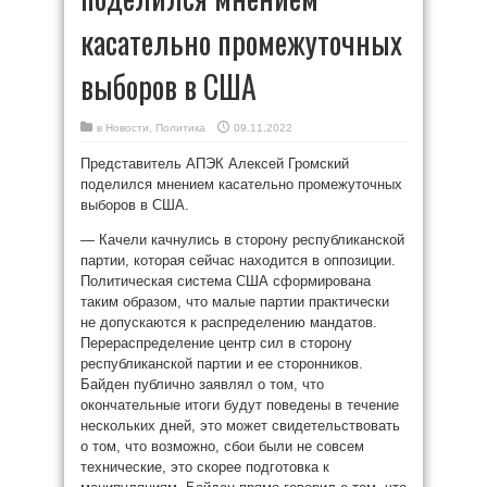
касательно промежуточных
выборов в США
в
Новости
,
Политика
09.11.2022
Представитель АПЭК Алексей Громский
поделился мнением касательно промежуточных
выборов в США.
— Качели качнулись в сторону республиканской
партии, которая сейчас находится в оппозиции.
Политическая система США сформирована
таким образом, что малые партии практически
не допускаются к распределению мандатов.
Перераспределение центр сил в сторону
республиканской партии и ее сторонников.
Байден публично заявлял о том, что
окончательные итоги будут поведены в течение
нескольких дней, это может свидетельствовать
о том, что возможно, сбои были не совсем
технические, это скорее подготовка к