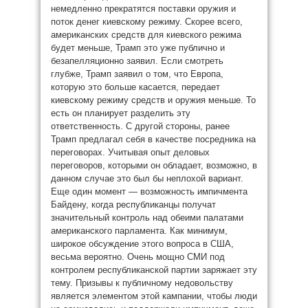
немедленно прекратятся поставки оружия и
поток денег киевскому режиму. Скорее всего,
американских средств для киевского режима
будет меньше, Трамп это уже публично и
безапелляционно заявил. Если смотреть
глубже, Трамп заявил о том, что Европа,
которую это больше касается, передает
киевскому режиму средств и оружия меньше. То
есть он планирует разделить эту
ответственность. С другой стороны, ранее
Трамп предлагал себя в качестве посредника на
переговорах. Учитывая опыт деловых
переговоров, которыми он обладает, возможно, в
данном случае это был бы неплохой вариант.
Еще один момент — возможность импичмента
Байдену, когда республиканцы получат
значительный контроль над обеими палатами
американского парламента. Как минимум,
широкое обсуждение этого вопроса в США,
весьма вероятно. Очень мощно СМИ под
контролем республиканской партии заряжает эту
тему. Призывы к публичному недовольству
является элементом этой кампании, чтобы люди