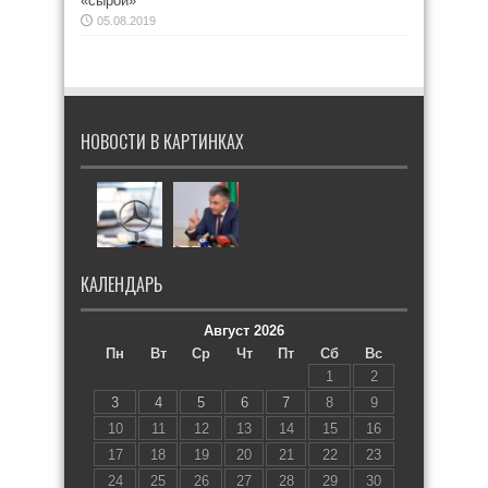
«сырой»
05.08.2019
НОВОСТИ В КАРТИНКАХ
КАЛЕНДАРЬ
Август 2026
Пн
Вт
Ср
Чт
Пт
Сб
Вс
1
2
3
4
5
6
7
8
9
10
11
12
13
14
15
16
17
18
19
20
21
22
23
24
25
26
27
28
29
30