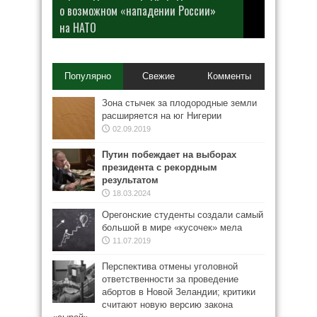
о возможном «нападении России»
на НАТО
Популярно
Свежие
Комменты
Зона стычек за плодородные земли
расширяется на юг Нигерии
02.09.2019
Путин побеждает на выборах
президента с рекордным
результатом
18.03.2024
Орегонские студенты создали самый
большой в мире «кусочек» мела
11.07.2019
Перспектива отмены уголовной
ответственности за проведение
абортов в Новой Зеландии; критики
считают новую версию закона