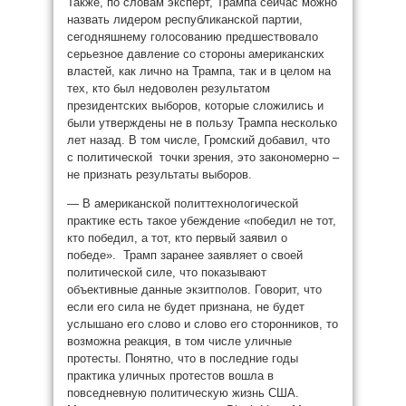
Также, по словам эксперт, Трампа сейчас можно
назвать лидером республиканской партии,
сегодняшнему голосованию предшествовало
серьезное давление со стороны американских
властей, как лично на Трампа, так и в целом на
тех, кто был недоволен результатом
президентских выборов, которые сложились и
были утверждены не в пользу Трампа несколько
лет назад. В том числе, Громский добавил, что
с политической точки зрения, это закономерно –
не признать результаты выборов.
— В американской политтехнологической
практике есть такое убеждение «победил не тот,
кто победил, а тот, кто первый заявил о
победе». Трамп заранее заявляет о своей
политической силе, что показывают
объективные данные экзитполов. Говорит, что
если его сила не будет признана, не будет
услышано его слово и слово его сторонников, то
возможна реакция, в том числе уличные
протесты. Понятно, что в последние годы
практика уличных протестов вошла в
повседневную политическую жизнь США.