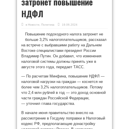
затронет повышение
НДФЛ
в
Новости
,
Политика
19.06.2024
Повышение подоходного налога затронет не
больше 3,2% налогоплательщиков, рассказал
на встрече с выбравшими работу на Дальнем
Востоке специалистами президент России
Владимир Путин. Он добавил, что изменения
налоговой системы должны принять уже в
августе этого года, передает ТАСС.
— По расчетам Минфина, повышение НДФЛ —
налоговой нагрузки на граждан — коснется не
более чем 3,2% налогоплательщиков. Потому
что 2,4 млн рублей в год — это доход основной
части граждан Российской Федерации,
— уточнил глава государства.
В начале июня правительство внесло на
рассмотрение в Госдуму поправки в Налоговый
кодекс РФ, предполагающие донастройку