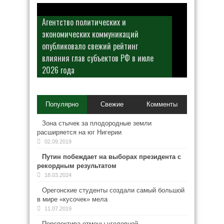
Агентство политических и
экономических коммуникаций
опубликовало свежий рейтинг
влияния глав субъектов РФ в июле
2026 года
Популярно
Свежие
Комменты
Зона стычек за плодородные земли
расширяется на юг Нигерии
02.09.2019
Путин побеждает на выборах президента с
рекордным результатом
18.03.2024
Орегонские студенты создали самый большой
в мире «кусочек» мела
11.07.2019
Перспектива отмены уголовной