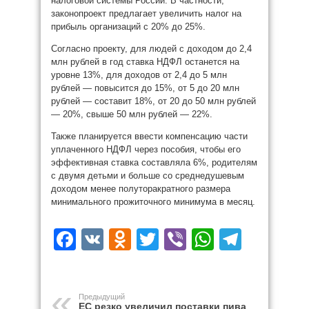
налоговой системы России. В частности,
законопроект предлагает увеличить налог на
прибыль организаций с 20% до 25%.
Согласно проекту, для людей с доходом до 2,4
млн рублей в год ставка НДФЛ останется на
уровне 13%, для доходов от 2,4 до 5 млн
рублей — повысится до 15%, от 5 до 20 млн
рублей — составит 18%, от 20 до 50 млн рублей
— 20%, свыше 50 млн рублей — 22%.
Также планируется ввести компенсацию части
уплаченного НДФЛ через пособия, чтобы его
эффективная ставка составляла 6%, родителям
с двумя детьми и больше со среднедушевым
доходом менее полуторакратного размера
минимального прожиточного минимума в месяц.
Facebook
VK
Odnoklassniki
Twitter
Viber
WhatsAp
Teleg
Предыдущий
ЕС резко увеличил поставки пива