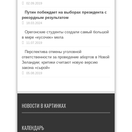
02.09.2019
Путин побеждает на выборах президента с
рекордным результатом
18.03.2024
Орегонские студенты создали самый большой
в мире «кусочек» мела
11.07.2019
Перспектива отмены уголовной
ответственности за проведение абортов в Новой
Зеландии; критики считают новую версию
закона «сырой»
05.08.2019
НОВОСТИ В КАРТИНКАХ
КАЛЕНДАРЬ