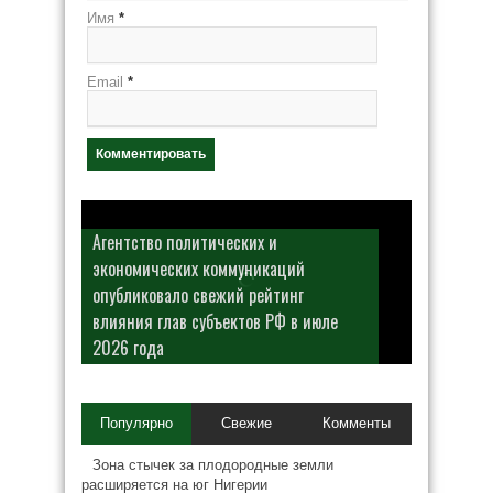
Имя
*
Email
*
Агентство политических и
экономических коммуникаций
опубликовало свежий рейтинг
влияния глав субъектов РФ в июле
2026 года
Популярно
Свежие
Комменты
Зона стычек за плодородные земли
расширяется на юг Нигерии