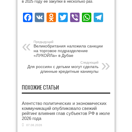
в 2025 году ее закупки в несколько раз.
Facebook
VK
Odnoklassniki
Twitter
Viber
WhatsAp
Teleg
Предыдущий
Великобритания наложила санкции
на торговое подразделение
«ЛУКОЙЛа» в Дубае
Следующий
Для россиян с детьми могут сделать
длинные кредитные каникулы
ПОХОЖИЕ СТАТЬИ
Агентство политических и экономических
коммуникаций опубликовало свежий
рейтинг влияния глав субъектов РФ в июле
2026 года
07.08.2026