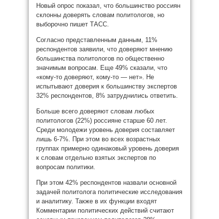
Новый опрос показал, что большинство россиян
склонны доверять словам политологов, но
выборочно пишет ТАСС.
Согласно представленным данным, 11%
респондентов заявили, что доверяют мнению
большинства политологов по общественно
значимым вопросам. Еще 49% сказали, что
«кому-то доверяют, кому-то — нет». Не
испытывают доверия к большинству экспертов
32% респондентов, 8% затруднились ответить.
Больше всего доверяют словам любых
политологов (22%) россияне старше 60 лет.
Среди молодежи уровень доверия составляет
лишь 6-7%. При этом во всех возрастных
группах примерно одинаковый уровень доверия
к словам отдельно взятых экспертов по
вопросам политики.
При этом 42% респондентов назвали основной
задачей политолога политические исследования
и аналитику. Также в их функции входят
Комментарии политических действий считают