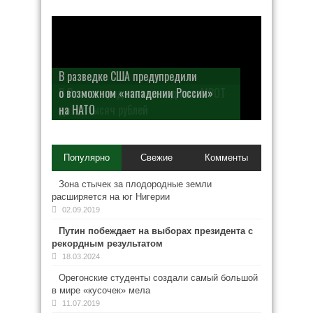
В разведке США предупредили
о возможном «нападении России»
на НАТО
Популярно
Свежие
Комменты
Зона стычек за плодородные земли
расширяется на юг Нигерии
02.09.2019
Путин побеждает на выборах президента с
рекордным результатом
18.03.2024
Орегонские студенты создали самый большой
в мире «кусочек» мела
11.07.2019