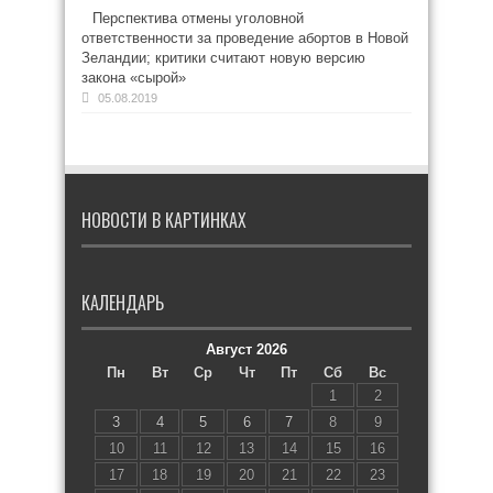
Перспектива отмены уголовной
ответственности за проведение абортов в Новой
Зеландии; критики считают новую версию
закона «сырой»
05.08.2019
НОВОСТИ В КАРТИНКАХ
КАЛЕНДАРЬ
Август 2026
Пн
Вт
Ср
Чт
Пт
Сб
Вс
1
2
3
4
5
6
7
8
9
10
11
12
13
14
15
16
17
18
19
20
21
22
23