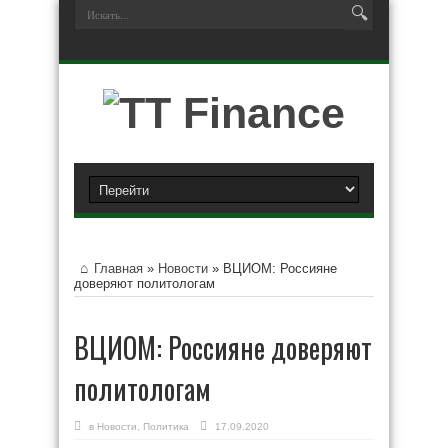
Главная
»
Новости
»
ВЦИОМ: Россияне
доверяют политологам
ВЦИОМ: Россияне доверяют
политологам
в
Новости
,
Политика
17.09.2020