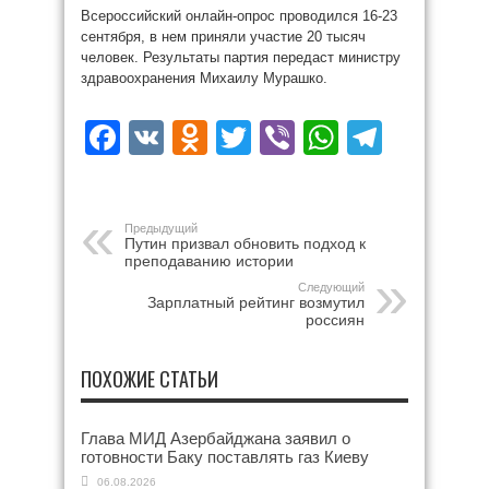
Всероссийский онлайн-опрос проводился 16-23
сентября, в нем приняли участие 20 тысяч
человек. Результаты партия передаст министру
здравоохранения Михаилу Мурашко.
Facebook
VK
Odnoklassniki
Twitter
Viber
WhatsAp
Teleg
Предыдущий
Путин призвал обновить подход к
преподаванию истории
Следующий
Зарплатный рейтинг возмутил
россиян
ПОХОЖИЕ СТАТЬИ
Глава МИД Азербайджана заявил о
готовности Баку поставлять газ Киеву
06.08.2026