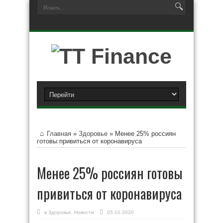
Главная
»
Здоровье
»
Менее 25% россиян
готовы привиться от коронавируса
Менее 25% россиян готовы
привиться от коронавируса
в
Здоровье
,
Новости
05.10.2020