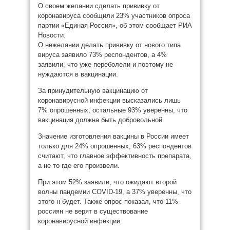
О своем желании сделать прививку от
коронавируса сообщили 23% участников опроса
партии «Единая Россия», об этом сообщает РИА
Новости.
О нежелании делать прививку от нового типа
вируса заявило 73% респондентов, а 4%
заявили, что уже переболели и поэтому не
нуждаются в вакцинации.
За принудительную вакцинацию от
коронавирусной инфекции высказались лишь
7% опрошенных, остальные 93% уверенны, что
вакцинация должна быть добровольной.
Значение изготовления вакцины в России имеет
только для 24% опрошенных, 63% респондентов
считают, что главное эффективность препарата,
а не то где его произвели.
При этом 52% заявили, что ожидают второй
волны пандемии COVID-19, а 37% уверенны, что
этого н будет. Также опрос показал, что 11%
россиян не верят в существование
коронавирусной инфекции.