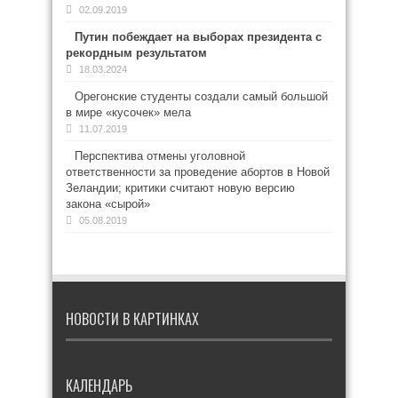
02.09.2019
Путин побеждает на выборах президента с
рекордным результатом
18.03.2024
Орегонские студенты создали самый большой
в мире «кусочек» мела
11.07.2019
Перспектива отмены уголовной
ответственности за проведение абортов в Новой
Зеландии; критики считают новую версию
закона «сырой»
05.08.2019
НОВОСТИ В КАРТИНКАХ
КАЛЕНДАРЬ