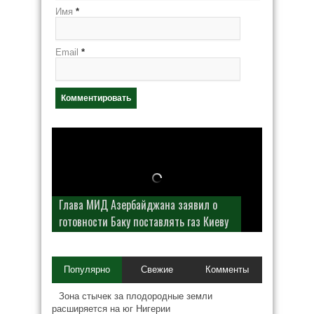
Имя
*
Email
*
Глава МИД Азербайджана заявил о
готовности Баку поставлять газ Киеву
Популярно
Свежие
Комменты
Зона стычек за плодородные земли
расширяется на юг Нигерии