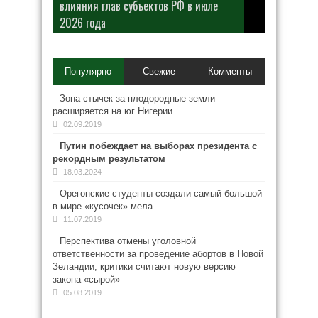
влияния глав субъектов РФ в июле
2026 года
Популярно
Свежие
Комменты
Зона стычек за плодородные земли
расширяется на юг Нигерии
02.09.2019
Путин побеждает на выборах президента с
рекордным результатом
18.03.2024
Орегонские студенты создали самый большой
в мире «кусочек» мела
11.07.2019
Перспектива отмены уголовной
ответственности за проведение абортов в Новой
Зеландии; критики считают новую версию
закона «сырой»
05.08.2019