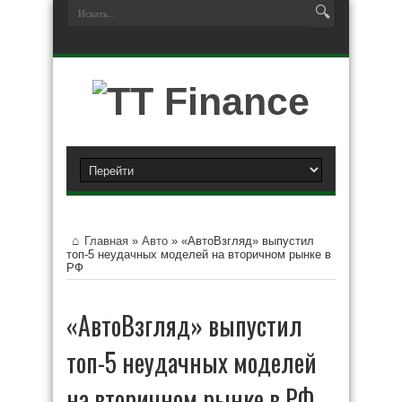
Главная
»
Авто
»
«АвтоВзгляд» выпустил
топ-5 неудачных моделей на вторичном рынке в
РФ
«АвтоВзгляд» выпустил
топ-5 неудачных моделей
на вторичном рынке в РФ