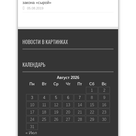
закона «сырой»
05.08.2019
НОВОСТИ В КАРТИНКАХ
КАЛЕНДАРЬ
Август 2026
Пн
Вт
Ср
Чт
Пт
Сб
Вс
1
2
3
4
5
6
7
8
9
10
11
12
13
14
15
16
17
18
19
20
21
22
23
24
25
26
27
28
29
30
31
« Июл