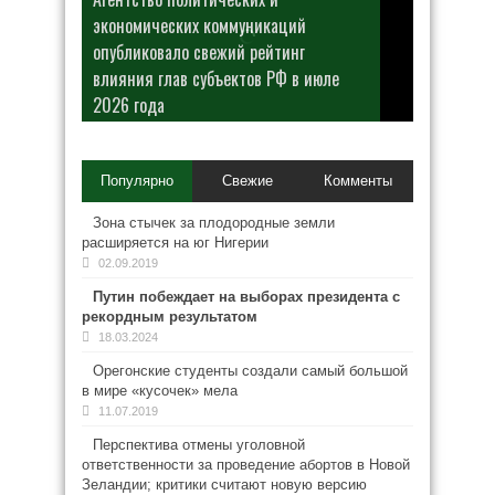
экономических коммуникаций
опубликовало свежий рейтинг
влияния глав субъектов РФ в июле
2026 года
Популярно
Свежие
Комменты
Зона стычек за плодородные земли
расширяется на юг Нигерии
02.09.2019
Путин побеждает на выборах президента с
рекордным результатом
18.03.2024
Орегонские студенты создали самый большой
в мире «кусочек» мела
11.07.2019
Перспектива отмены уголовной
ответственности за проведение абортов в Новой
Зеландии; критики считают новую версию