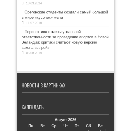
18.03.2024
Орегонские студенты создали самый большой
в мире «кусочек» мела
11.07.2019
Перспектива отмены уголовной
ответственности за проведение абортов в Новой
Зеландии; критики считают новую версию
закона «сырой»
05.08.2019
НОВОСТИ В КАРТИНКАХ
КАЛЕНДАРЬ
Август 2026
Пн
Вт
Ср
Чт
Пт
Сб
Вс