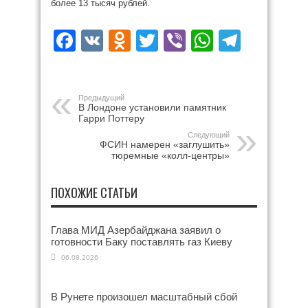
более 13 тысяч рублей.
Facebook
VK
Odnoklassniki
Twitter
Viber
WhatsAp
Teleg
Предыдущий
В Лондоне установили памятник
Гарри Поттеру
Следующий
ФСИН намерен «заглушить»
тюремные «колл-центры»
ПОХОЖИЕ СТАТЬИ
Глава МИД Азербайджана заявил о
готовности Баку поставлять газ Киеву
06.08.2026
В Рунете произошел масштабный сбой