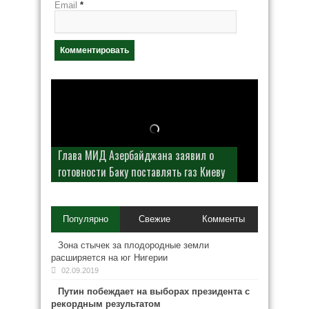
Email
*
Глава МИД Азербайджана заявил о
готовности Баку поставлять газ Киеву
Популярно
Свежие
Комменты
Зона стычек за плодородные земли
расширяется на юг Нигерии
02.09.2019
Путин побеждает на выборах президента с
рекордным результатом