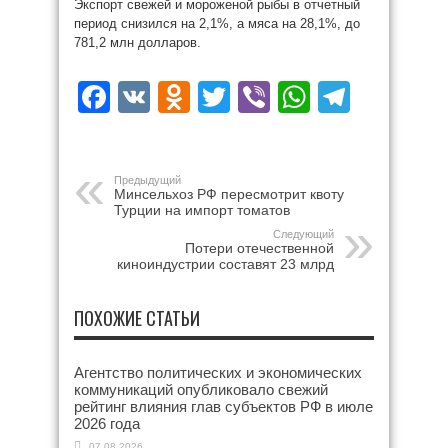
Экспорт свежей и мороженой рыбы в отчетный
период снизился на 2,1%, а мяса на 28,1%, до
781,2 млн долларов.
Facebook
VK
Odnoklassniki
Twitter
Viber
WhatsAp
Teleg
Предыдущий
Минсельхоз РФ пересмотрит квоту
Турции на импорт томатов
Следующий
Потери отечественной
киноиндустрии составят 23 млрд
ПОХОЖИЕ СТАТЬИ
Агентство политических и экономических
коммуникаций опубликовало свежий
рейтинг влияния глав субъектов РФ в июле
2026 года
07.08.2026