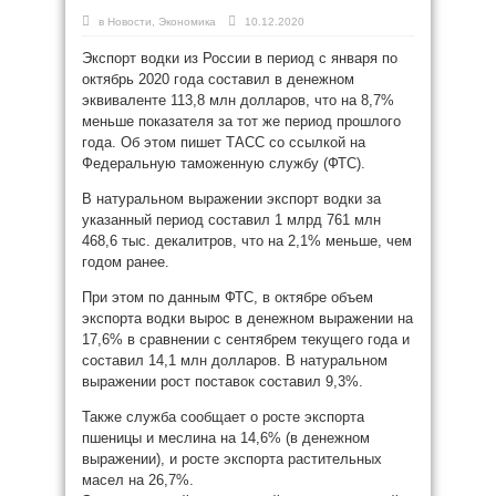
в
Новости
,
Экономика
10.12.2020
Экспорт водки из России в период с января по
октябрь 2020 года составил в денежном
эквиваленте 113,8 млн долларов, что на 8,7%
меньше показателя за тот же период прошлого
года. Об этом пишет ТАСС со ссылкой на
Федеральную таможенную службу (ФТС).
В натуральном выражении экспорт водки за
указанный период составил 1 млрд 761 млн
468,6 тыс. декалитров, что на 2,1% меньше, чем
годом ранее.
При этом по данным ФТС, в октябре объем
экспорта водки вырос в денежном выражении на
17,6% в сравнении с сентябрем текущего года и
составил 14,1 млн долларов. В натуральном
выражении рост поставок составил 9,3%.
Также служба сообщает о росте экспорта
пшеницы и меслина на 14,6% (в денежном
выражении), и росте экспорта растительных
масел на 26,7%.