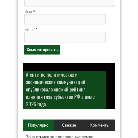
Имя
*
Email
*
Агентство политических и
экономических коммуникаций
опубликовало свежий рейтинг
влияния глав субъектов РФ в июле
2026 года
Популярно
Свежие
Комменты
Зона стычек за плодородные земли