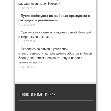
расширяется на юг Нигерии
02.09.2019
Путин побеждает на выборах президента с
рекордным результатом
18.03.2024
Орегонские студенты создали самый большой
в мире «кусочек» мела
11.07.2019
Перспектива отмены уголовной
ответственности за проведение абортов в Новой
Зеландии; критики считают новую версию
закона «сырой»
05.08.2019
НОВОСТИ В КАРТИНКАХ