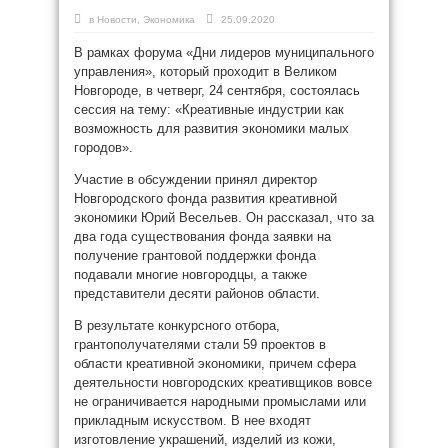
в
Новости
,
Экономика
25.09.2020
В рамках форума «Дни лидеров муниципального
управления», который проходит в Великом
Новгороде, в четверг, 24 сентября, состоялась
сессия на тему: «Креативные индустрии как
возможность для развития экономики малых
городов».
Участие в обсуждении принял директор
Новгородского фонда развития креативной
экономики Юрий Весельев. Он рассказал, что за
два года существования фонда заявки на
получение грантовой поддержки фонда
подавали многие новгородцы, а также
представители десяти районов области.
В результате конкурсного отбора,
грантополучателями стали 59 проектов в
области креативной экономики, причем сфера
деятельности новгородских креативщиков вовсе
не ограничивается народными промыслами или
прикладным искусством. В нее входят
изготовление украшений, изделий из кожи,