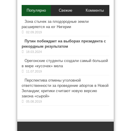
Популярно
Свежие
Комменты
Зона стычек за плодородные земли
расширяется на юг Нигерии
02.09.2019
Путин побеждает на выборах президента с
рекордным результатом
18.03.2024
Орегонские студенты создали самый большой
в мире «кусочек» мела
11.07.2019
Перспектива отмены уголовной
ответственности за проведение абортов в Новой
Зеландии; критики считают новую версию
закона «сырой»
05.08.2019