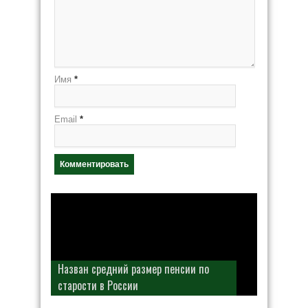
Имя
*
Email
*
Назван средний размер пенсии по
старости в России