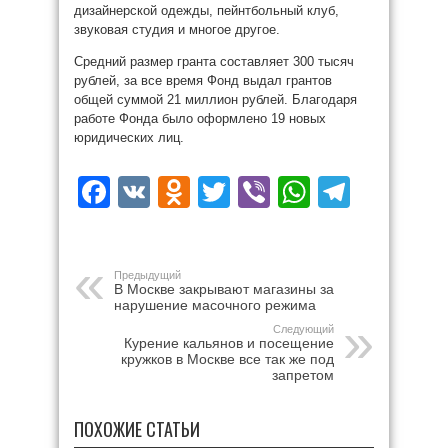
дизайнерской одежды, пейнтбольный клуб,
звуковая студия и многое другое.
Средний размер гранта составляет 300 тысяч
рублей, за все время Фонд выдал грантов
общей суммой 21 миллион рублей. Благодаря
работе Фонда было оформлено 19 новых
юридических лиц.
Facebook
VK
Odnoklassniki
Twitter
Viber
WhatsAp
Teleg
Предыдущий
В Москве закрывают магазины за
нарушение масочного режима
Следующий
Курение кальянов и посещение
кружков в Москве все так же под
запретом
ПОХОЖИЕ СТАТЬИ