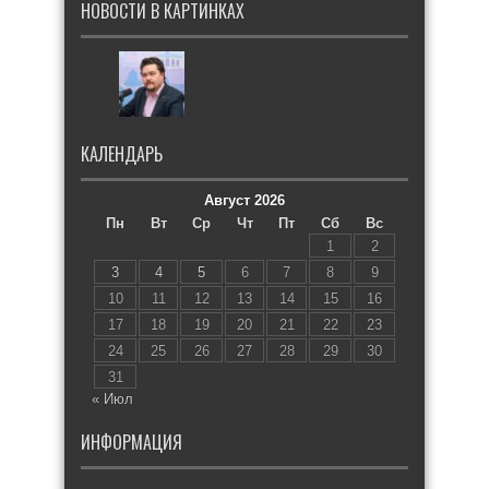
НОВОСТИ В КАРТИНКАХ
КАЛЕНДАРЬ
Август 2026
Пн
Вт
Ср
Чт
Пт
Сб
Вс
1
2
3
4
5
6
7
8
9
10
11
12
13
14
15
16
17
18
19
20
21
22
23
24
25
26
27
28
29
30
31
« Июл
ИНФОРМАЦИЯ