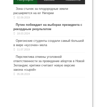
Зона стычек за плодородные земли
расширяется на юг Нигерии
02.09.2019
Путин побеждает на выборах президента с
рекордным результатом
18.03.2024
Орегонские студенты создали самый большой
в мире «кусочек» мела
11.07.2019
Перспектива отмены уголовной
ответственности за проведение абортов в Новой
Зеландии; критики считают новую версию
закона «сырой»
05.08.2019