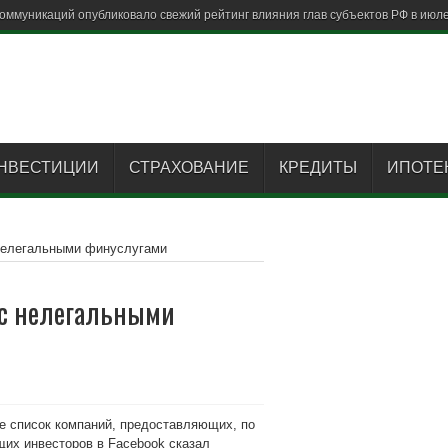
НВЕСТИЦИИ
СТРАХОВАНИЕ
КРЕДИТЫ
ИПОТЕ
 нелегальными финуслугами
 с нелегальными
е список компаний, предоставляющих, по
их инвесторов в Facebook сказал