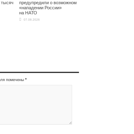
 тысяч
предупредили о возможном
«нападении России»
на НАТО
07.08.2026
оля помечены
*