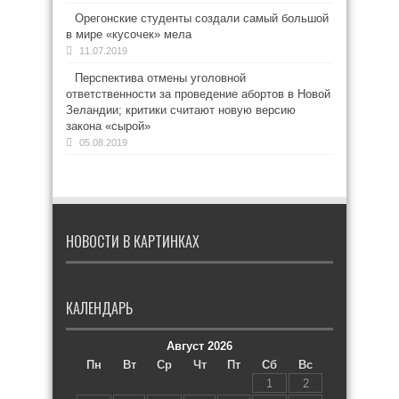
Орегонские студенты создали самый большой
в мире «кусочек» мела
11.07.2019
Перспектива отмены уголовной
ответственности за проведение абортов в Новой
Зеландии; критики считают новую версию
закона «сырой»
05.08.2019
НОВОСТИ В КАРТИНКАХ
КАЛЕНДАРЬ
Август 2026
Пн
Вт
Ср
Чт
Пт
Сб
Вс
1
2