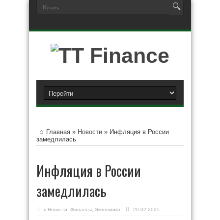
Главная
»
Новости
»
Инфляция в России
замедлилась
Инфляция в России
замедлилась
в
Новости
,
Финансы
,
Экономика
20.02.2025