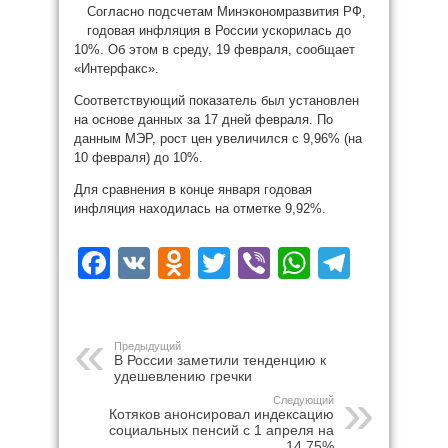
Согласно подсчетам Минэкономразвития РФ,
годовая инфляция в России ускорилась до
10%. Об этом в среду, 19 февраля, сообщает
«Интерфакс».
Соответствующий показатель был установлен
на основе данных за 17 дней февраля. По
данным МЭР, рост цен увеличился с 9,96% (на
10 февраля) до 10%.
Для сравнения в конце января годовая
инфляция находилась на отметке 9,92%.
Facebook
VK
Odnoklassniki
Twitter
Viber
WhatsAp
Teleg
Предыдущий
В России заметили тенденцию к
удешевлению гречки
Следующий
Котяков анонсировал индексацию
социальных пенсий с 1 апреля на
14,75%