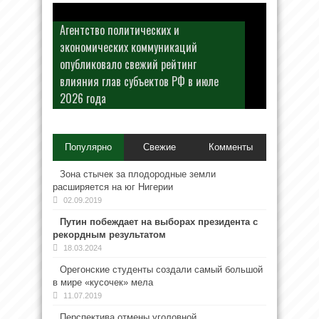
Агентство политических и
экономических коммуникаций
опубликовало свежий рейтинг
влияния глав субъектов РФ в июле
2026 года
Популярно
Свежие
Комменты
Зона стычек за плодородные земли
расширяется на юг Нигерии
02.09.2019
Путин побеждает на выборах президента с
рекордным результатом
18.03.2024
Орегонские студенты создали самый большой
в мире «кусочек» мела
11.07.2019
Перспектива отмены уголовной