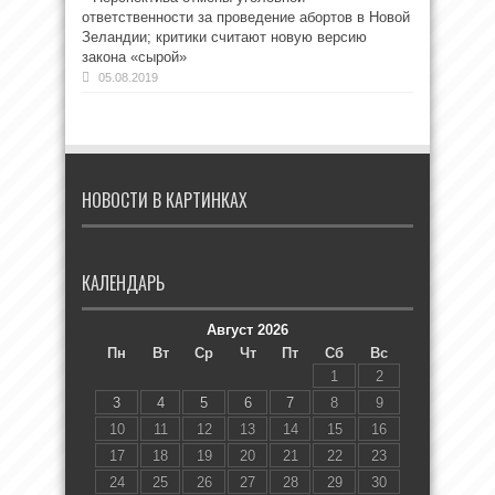
ответственности за проведение абортов в Новой
Зеландии; критики считают новую версию
закона «сырой»
05.08.2019
НОВОСТИ В КАРТИНКАХ
КАЛЕНДАРЬ
Август 2026
Пн
Вт
Ср
Чт
Пт
Сб
Вс
1
2
3
4
5
6
7
8
9
10
11
12
13
14
15
16
17
18
19
20
21
22
23
24
25
26
27
28
29
30