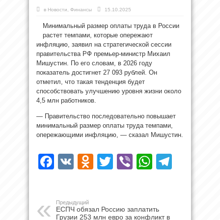
в
Новости
,
Финансы
15.10.2025
Минимальный размер оплаты труда в России
растет темпами, которые опережают
инфляцию, заявил на стратегической сессии
правительства РФ премьер-министр Михаил
Мишустин. По его словам, в 2026 году
показатель достигнет 27 093 рублей. Он
отметил, что такая тенденция будет
способствовать улучшению уровня жизни около
4,5 млн работников.
— Правительство последовательно повышает
минимальный размер оплаты труда темпами,
опережающими инфляцию, — сказал Мишустин.
Facebook
VK
Odnoklassniki
Twitter
Viber
WhatsAp
Teleg
Предыдущий
ЕСПЧ обязал Россию заплатить
Грузии 253 млн евро за конфликт в