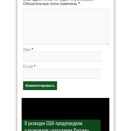
Обязательные поля помечены
*
Имя
*
Email
*
В разведке США предупредили
о возможном «нападении России»