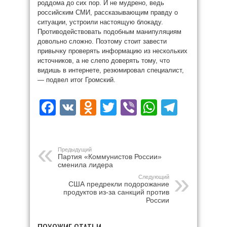
роддома до сих пор. И не мудрено, ведь
российским СМИ, рассказывающим правду о
ситуации, устроили настоящую блокаду.
Противодействовать подобным манипуляциям
довольно сложно. Поэтому стоит завести
привычку проверять информацию из нескольких
источников, а не слепо доверять тому, что
видишь в интернете, резюмировал специалист,
— подвел итог Громский.
Facebook
VK
Odnoklassniki
Twitter
Viber
WhatsAp
Teleg
Предыдущий
Партия «Коммунистов России»
сменила лидера
Следующий
США предрекли подорожание
продуктов из-за санкций против
России