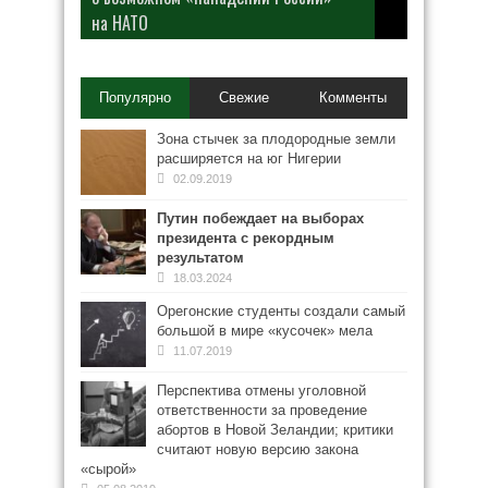
на НАТО
Популярно
Свежие
Комменты
Зона стычек за плодородные земли
расширяется на юг Нигерии
02.09.2019
Путин побеждает на выборах
президента с рекордным
результатом
18.03.2024
Орегонские студенты создали самый
большой в мире «кусочек» мела
11.07.2019
Перспектива отмены уголовной
ответственности за проведение
абортов в Новой Зеландии; критики
считают новую версию закона
«сырой»