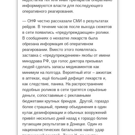
информируются власти для последующего
оперативного реагирования.
— ОНФ честно рассказали СМИ о результатах
рейдов. В течение часов после выхода сюжетов
в сети появились «предупреждающие» ролики.
В сообщениях о нехватке лекарств была
обрезана информация об оперативном
реагировании. Вместо этого появлялась
заставка с «предупреждением» якобы от имени
минздрава РФ, где голос диктора призывал
людей сделать запасы медикаментов как
минимум на полгода. Вероятный итог – ажиотаж
в аптеках, ещё больший дефицит лекарств и,
как следствие, паника. На распространение
подобных роликов в сети тратятся серьёзные
деньги, сопоставимые с рекламными
бюджетами крупных брендов. Другой, гораздо
более страшный, пример объединения в один
кулак дезинформации и обычных вооружений
привёл несколько дней назад к гораздо более
пугающим результатам в Донецке. Один из
националистических батальонов нанёс удар