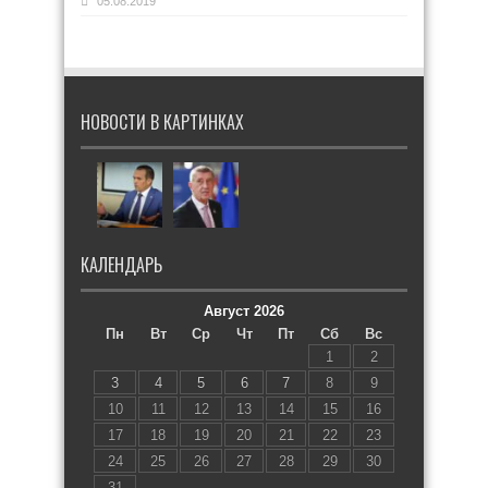
05.08.2019
НОВОСТИ В КАРТИНКАХ
КАЛЕНДАРЬ
Август 2026
Пн
Вт
Ср
Чт
Пт
Сб
Вс
1
2
3
4
5
6
7
8
9
10
11
12
13
14
15
16
17
18
19
20
21
22
23
24
25
26
27
28
29
30
31