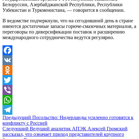
Белоруссии, Азербайджанской Республики, Республики
Узбекистан и Туркменистана, — говорится в сообщении.
В ведомстве подчеркнули, что на сегодняшний день в стране
имеются достаточные запасы горюче-смазочных материалов, а
переговоры по диверсификации поставок и расширению
международного сотрудничества ведутся регулярно.
Facebook
VK
Odnoklassniki
Twitter
Viber
WhatsApp
Предыдущий
Посольство: Нидерланды усиленно готовятся к
Telegram
конфликту с Россией
Следующий
Ведущий аналитик АПЭК Алексей Громский
рассказал, что означает приход представителей крупного