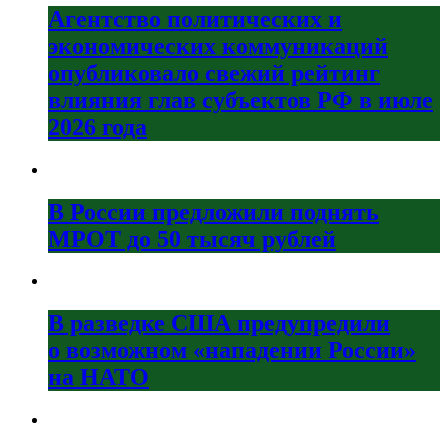
Агентство политических и
экономических коммуникаций
опубликовало свежий рейтинг
влияния глав субъектов РФ в июле
2026 года
В России предложили поднять
МРОТ до 50 тысяч рублей
В разведке США предупредили
о возможном «нападении России»
на НАТО