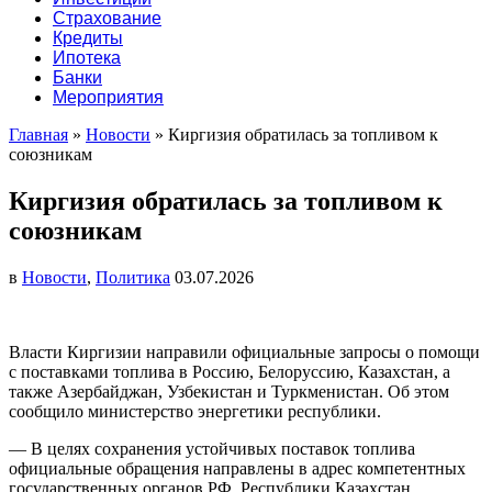
Страхование
Кредиты
Ипотека
Банки
Мероприятия
Главная
»
Новости
»
Киргизия обратилась за топливом к
союзникам
Киргизия обратилась за топливом к
союзникам
в
Новости
,
Политика
03.07.2026
Власти Киргизии направили официальные запросы о помощи
с поставками топлива в Россию, Белоруссию, Казахстан, а
также Азербайджан, Узбекистан и Туркменистан. Об этом
сообщило министерство энергетики республики.
— В целях сохранения устойчивых поставок топлива
официальные обращения направлены в адрес компетентных
государственных органов РФ, Республики Казахстан,