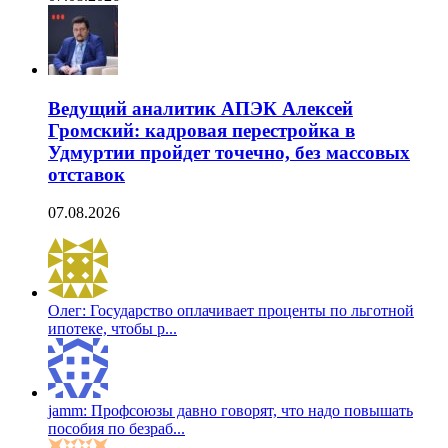
Ведущий аналитик АПЭК Алексей
Громский: кадровая перестройка в
Удмуртии пройдет точечно, без массовых
отставок
07.08.2026
Олег: Государство оплачивает проценты по льготной
ипотеке, чтобы р...
jamm: Профсоюзы давно говорят, что надо повышать
пособия по безраб...