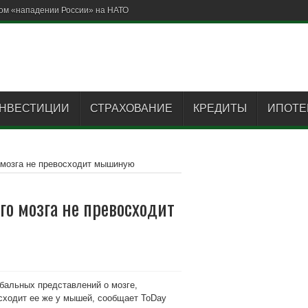
ом «нападении России» на НАТО
НВЕСТИЦИИ
СТРАХОВАНИЕ
КРЕДИТЫ
ИПОТЕ
 мозга не превосходит мышиную
го мозга не превосходит
бальных представлений о мозге,
осходит ее же у мышей, сообщает ToDay