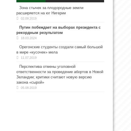
Зона стычек за плодородные земли
расширяется на юг Нигерии
02.09.2019
Путин побеждает на выборах президента с
рекордным результатом
18.03.2024
Орегонские студенты создали самый большой
в мире «кусочек» мела
11.07.2019
Перспектива отмены уголовной
ответственности за проведение абортов в Новой
Зеландии; критики считают новую версию
закона «сырой»
05.08.2019