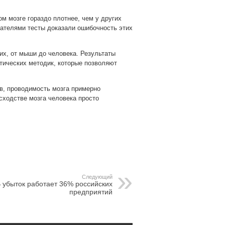
м мозге гораздо плотнее, чем у других
ателями тесты доказали ошибочность этих
х, от мыши до человека. Результаты
ических методик, которые позволяют
ов, проводимость мозга примерно
сходстве мозга человека просто
pp
gram
Следующий
 убыток работает 36% российских
предприятий