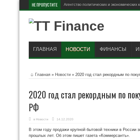
НЕ ПРОПУСТИТЕ
Агентство политических и экономических 
ГЛАВНАЯ
НОВОСТИ
ФИНАНСЫ
И
Главная
»
Новости
»
2020 год стал рекордным по поку
2020 год стал рекордным по пок
РФ
в
Новости
14.12.2020
В этом году продажи крупной бытовой техники в России 
прошлых лет. Об этом пишет газета «Коммерсантъ».