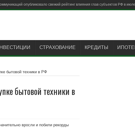
коммуникаций опубликовало свежий рейтинг влияния глав субъектов РФ в июле
НВЕСТИЦИИ
СТРАХОВАНИЕ
КРЕДИТЫ
ИПОТЕ
пке бытовой техники в РФ
упке бытовой техники в
значительно вросли и побили рекорды