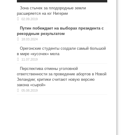
Зона стычек за плодородные земли
расширяется на юг Нигерии
02.09.2019
Путин побеждает на выборах президента с
рекордным результатом
18.03.2024
Орегонские студенты создали самый большой
в мире «кусочек» мела
11.07.2019
Перспектива отмены уголовной
ответственности за проведение абортов в Новой
Зеландии; критики считают новую версию
закона «сырой»
05.08.2019