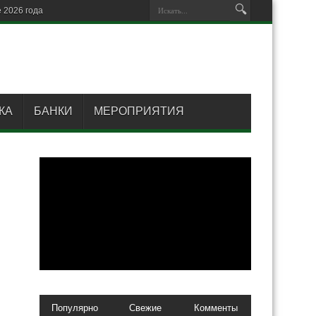
 2026 года
КА
БАНКИ
МЕРОПРИЯТИЯ
Популярно
Свежие
Комменты