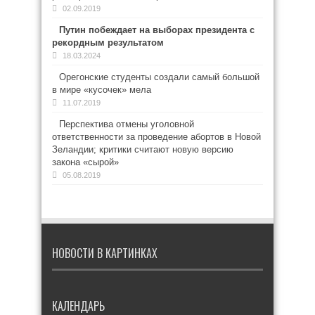
02.09.2019
Путин побеждает на выборах президента с
рекордным результатом
18.03.2024
Орегонские студенты создали самый большой
в мире «кусочек» мела
11.07.2019
Перспектива отмены уголовной
ответственности за проведение абортов в Новой
Зеландии; критики считают новую версию
закона «сырой»
05.08.2019
НОВОСТИ В КАРТИНКАХ
КАЛЕНДАРЬ