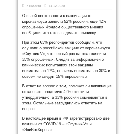
в
Новости
14.12.2020
О своей неготовности к вакцинации от
коронавируса заявили 52% россиян, еще 42%
опрошенных Фондом общественного мнения
сообщили, что готовы сделать прививку.
При этом 63% респондентов сообщили, что
слушали о российской вакцине от коронавируса
«Спутник V», что первый раз слышат заявили
35% опрошенных. Следят за информацией о
клинических испытаниях этой вакцины
внимательно 17%, не очень внимательно 30% и
совсем не следят 15% опрошенных.
В ответ на вопрос о том, поможет ли вакцинация
остановить пандемию 42% ответили
утвердительно, а 33% россиян сомневаются в
этом. Остальные затруднились ответить на
вопрос.
В настоящее время в РФ зарегистрировано две
вакцины от COVID-19 – «Спутник-V» и
«ЭпиВакКорона».