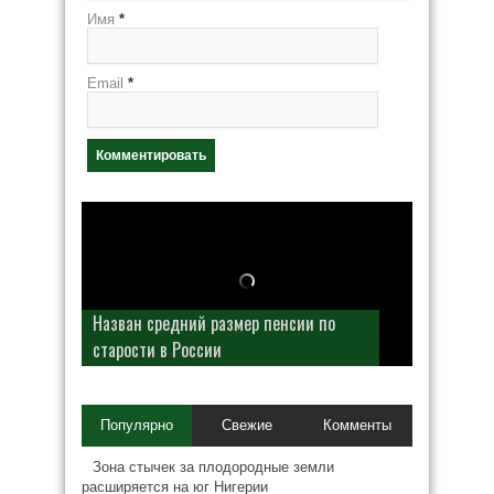
Имя
*
Email
*
Назван средний размер пенсии по
старости в России
Популярно
Свежие
Комменты
Зона стычек за плодородные земли
расширяется на юг Нигерии