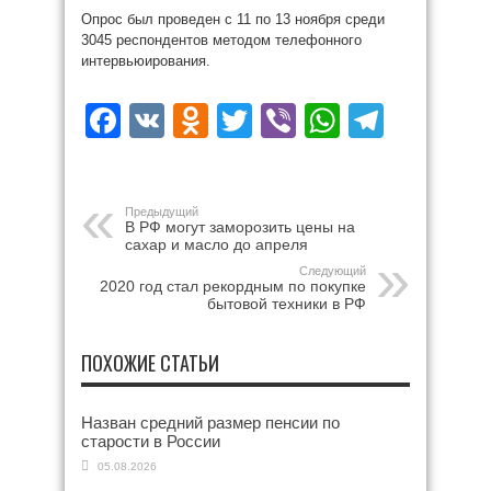
Опрос был проведен с 11 по 13 ноября среди
3045 респондентов методом телефонного
интервьюирования.
Facebook
VK
Odnoklassniki
Twitter
Viber
WhatsAp
Teleg
Предыдущий
В РФ могут заморозить цены на
сахар и масло до апреля
Следующий
2020 год стал рекордным по покупке
бытовой техники в РФ
ПОХОЖИЕ СТАТЬИ
Назван средний размер пенсии по
старости в России
05.08.2026